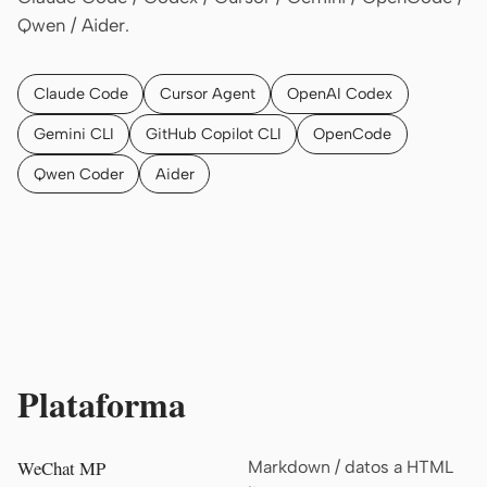
Qwen / Aider.
Claude Code
Cursor Agent
OpenAI Codex
Gemini CLI
GitHub Copilot CLI
OpenCode
Qwen Coder
Aider
Plataforma
WeChat MP
Markdown / datos a HTML