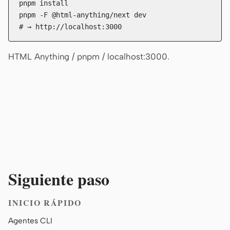
pnpm install

pnpm -F @html-anything/next dev

# → http://localhost:3000
HTML Anything / pnpm / localhost:3000.
Siguiente paso
INICIO RÁPIDO
Agentes CLI