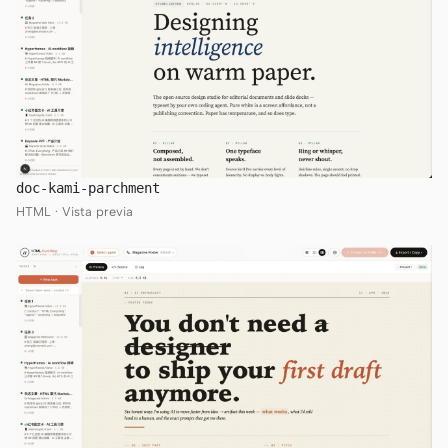
doc-kami-parchment
HTML · Vista previa