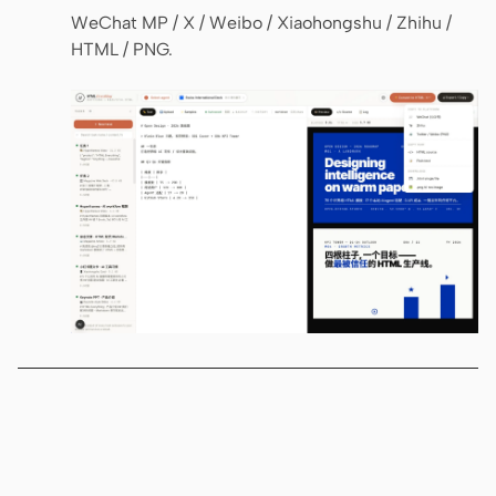
WeChat MP / X / Weibo / Xiaohongshu / Zhihu /
HTML / PNG.