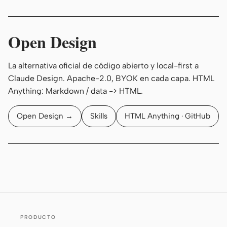
Open Design
La alternativa oficial de código abierto y local-first a
Claude Design. Apache-2.0, BYOK en cada capa. HTML
Anything: Markdown / data -> HTML.
Open Design →
Skills
HTML Anything · GitHub
PRODUCTO