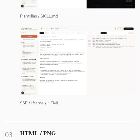
Plantillas / SKILL.md
SSE / iframe / HTML
HTML / PNG
03