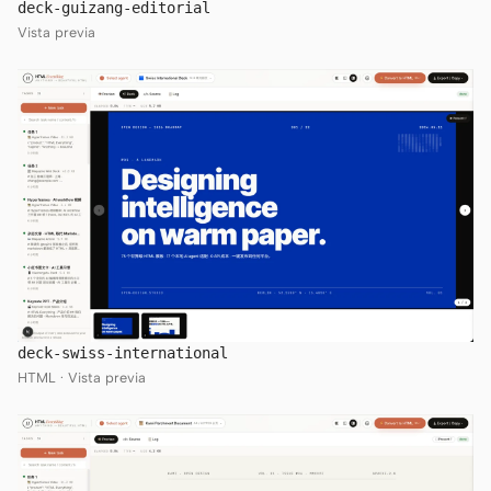
deck-guizang-editorial
Vista previa
deck-swiss-international
HTML · Vista previa