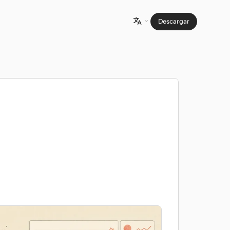
Descargar
