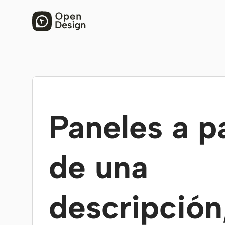
Paneles a pa
de una
descripción