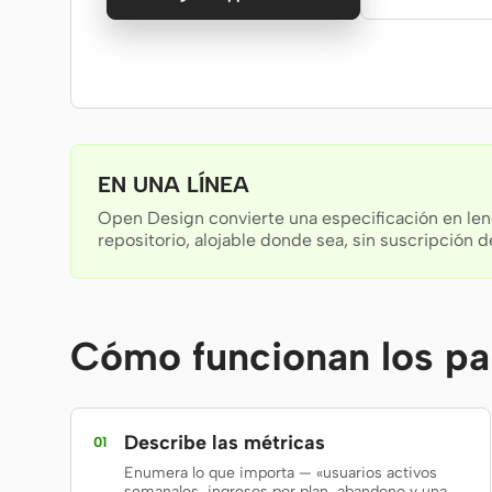
EN UNA LÍNEA
Open Design convierte una especificación en leng
repositorio, alojable donde sea, sin suscripción de
Cómo funcionan los pa
Describe las métricas
01
Enumera lo que importa — «usuarios activos
semanales, ingresos por plan, abandono y una