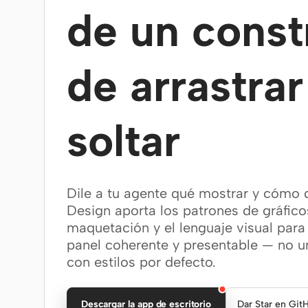
de un const
de arrastrar
soltar
Dile a tu agente qué mostrar y cómo 
Design aporta los patrones de gráfico
maquetación y el lenguaje visual par
panel coherente y presentable — no 
con estilos por defecto.
Descargar la app de escritorio
Dar Star en Git