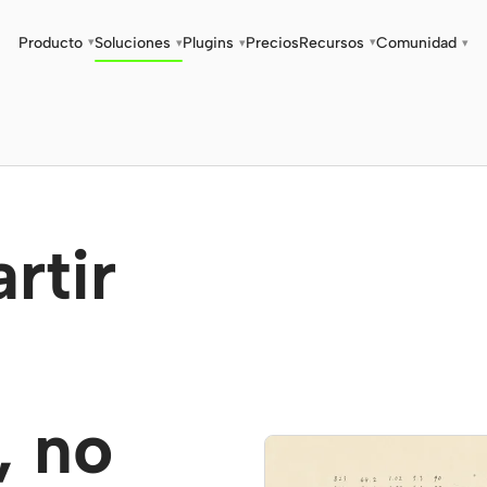
Producto
Soluciones
Plugins
Precios
Recursos
Comunidad
▾
▾
▾
▾
▾
rtir
, no