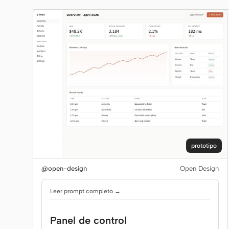
prototipo
@open-design
Open Design
Leer prompt completo →
Panel de control