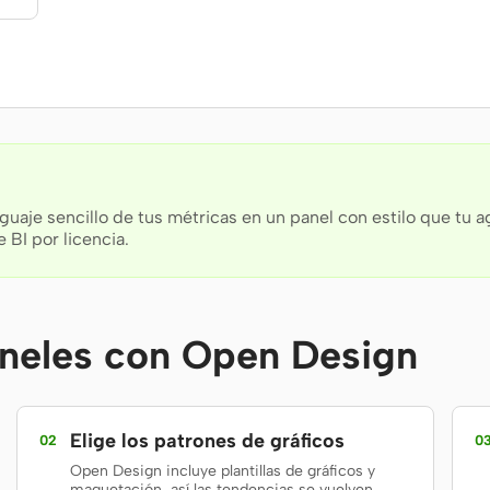
uaje sencillo de tus métricas en un panel con estilo que tu 
 BI por licencia.
neles con Open Design
Elige los patrones de gráficos
02
0
Open Design incluye plantillas de gráficos y
maquetación, así las tendencias se vuelven