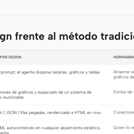
n frente al método tradici
PEN DESIGN
HERRAMIEN
Arrastrar w
prompt; el agente dispone tarjetas, gráficos y tablas
gráficos d
Estilos de
rones de gráficos y espaciado de un sistema de
 reutilizable
Conectores
 / JSON / filas pegadas, renderizado a HTML en vivo
Quien lo v
ML autocontenido en cualquier alojamiento estático,
uenta