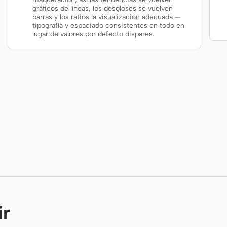
gráficos de líneas, los desgloses se vuelven
barras y los ratios la visualización adecuada —
tipografía y espaciado consistentes en todo en
lugar de valores por defecto dispares.
ir