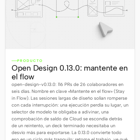
PRODUCTO
Open Design 0.13.0: mantente en
el flow
open-design-v0.13.0: 116 PRs de 26 colaboradores en
seis días. Nombre en clave «Mantente en el flow» (Stay
in Flow). Las sesiones largas de diseño solían romperse
con cada interrupción: una ejecución perdía su lugar, un
selector de modelo te obligaba a adivinar, una
comprobación de saldo de Cloud se escondía detrás
de un reintento, un deck terminado necesitaba un
desvío más para exportarse. La 0.13.0 convierte todo
eso en un ciclo más tranquilo: retoma el trabajo, ve qué