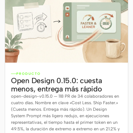
Descargar
Colaboradores
Embajadores
Moderadores
Events
Discord
Discussions
X
PRODUCTO
Open Design 0.15.0: cuesta
menos, entrega más rápido
open-design-v0.15.0 — 118 PR de 34 colaboradores en
cuatro días. Nombre en clave «Cost Less. Ship Faster.»
(Cuesta menos. Entrega más rápido). Un Design
System Prompt más ligero redujo, en ejecuciones
representativas, el tiempo hasta el primer token en un
49.5%, la duración de extremo a extremo en un 21.2% y