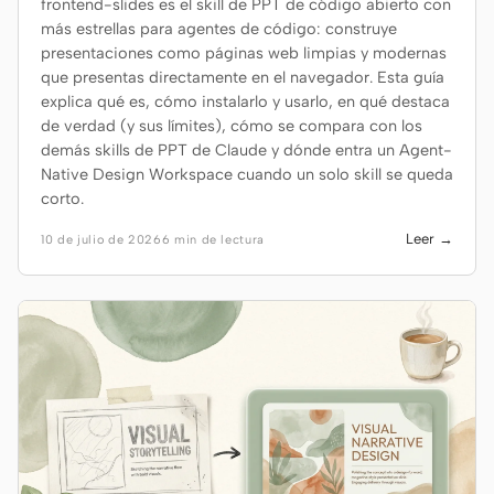
frontend-slides es el skill de PPT de código abierto con
más estrellas para agentes de código: construye
presentaciones como páginas web limpias y modernas
que presentas directamente en el navegador. Esta guía
explica qué es, cómo instalarlo y usarlo, en qué destaca
de verdad (y sus límites), cómo se compara con los
demás skills de PPT de Claude y dónde entra un Agent-
Native Design Workspace cuando un solo skill se queda
corto.
Leer →
10 de julio de 2026
6 min de lectura