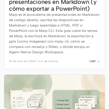
presentaciones en Markdown (y
cómo exportar a PowerPoint)
Marp es el ecosistema de presentaciones en Markdown
de código abierto: escribe las diapositivas en
Markdown y luego expórtalas a HTML, PDF o
PowerPoint con la Marp CLI. Esta guía cubre los temas
de Marp, la escritura en Markdown, la exportación a
pptx (como imágenes) con marp-cli, cómo se
compara con reveal.js y Slidev, y dónde encaja un
Agent-Native Design Workspace.
Leer →
10 de julio de 2026
7 min de lectura