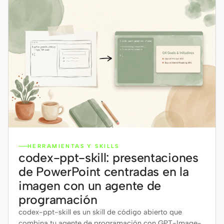
HERRAMIENTAS Y SKILLS
codex-ppt-skill: presentaciones
de PowerPoint centradas en la
imagen con un agente de
programación
codex-ppt-skill es un skill de código abierto que
combina tu agente de programación con GPT-Image-