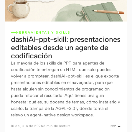
HERRAMIENTAS Y SKILLS
dashiAI-ppt-skill: presentaciones
editables desde un agente de
codificación
La mayoría de los skills de PPT para agentes de
codificación te entregan un HTML que solo puedes
volver a promptear. dashiAI-ppt-skill es el que exporta
presentaciones editables en el navegador, para que
hasta alguien sin conocimientos de programación
pueda retocar el resultado. Aquí tienes una guía
honesta: qué es, su docena de temas, cómo instalarlo y
usarlo, la trampa de la AGPL-3.0 y dónde toma el
relevo un agent-native design workspace.
Leer →
10 de julio de 2026
6 min de lectura