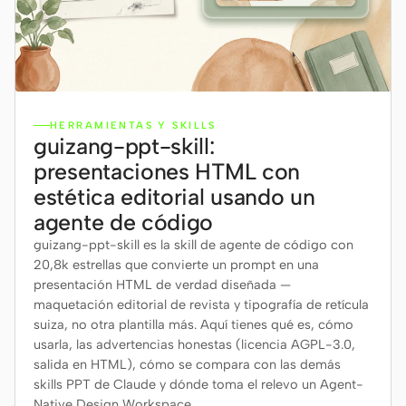
HERRAMIENTAS Y SKILLS
guizang-ppt-skill:
presentaciones HTML con
estética editorial usando un
agente de código
guizang-ppt-skill es la skill de agente de código con
20,8k estrellas que convierte un prompt en una
presentación HTML de verdad diseñada —
maquetación editorial de revista y tipografía de retícula
suiza, no otra plantilla más. Aquí tienes qué es, cómo
usarla, las advertencias honestas (licencia AGPL-3.0,
salida en HTML), cómo se compara con las demás
skills PPT de Claude y dónde toma el relevo un Agent-
Native Design Workspace.