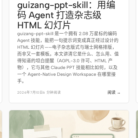
guizang-ppt-skill：用编
码 Agent 打造杂志级
HTML 幻灯片
guizang-ppt-skill 是一个拥有 2.08 万星标的编码
Agent 技能，能把一句提示词变成真正经过设计的
HTML 幻灯片——电子杂志版式与瑞士网格排版，
而非又一套模板。本文讲清它是什么、怎么用、值
得知道的坦白提醒（AGPL-3.0 许可、HTML 产
物），它与其他 Claude PPT 技能相比如何，以及
一个 Agent-Native Design Workspace 在哪里接
手。
阅读 →
2026年7月10日
6 分钟阅读