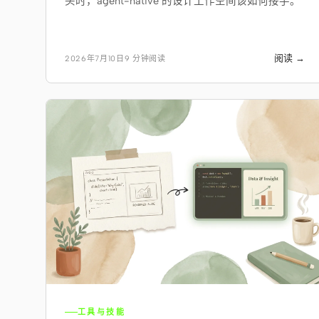
头时，agent-native 的设计工作空间该如何接手。
阅读 →
2026年7月10日
9 分钟阅读
工具与技能