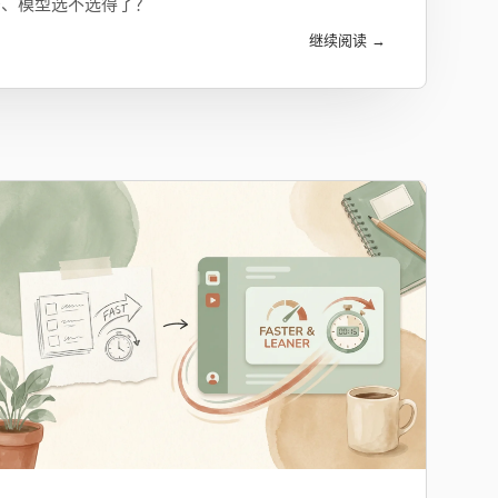
码、模型选不选得了？
继续阅读 →