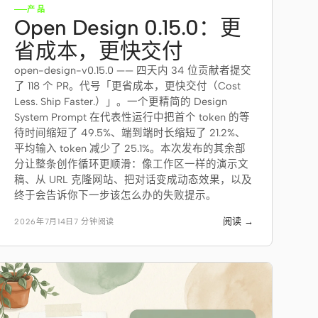
产品
Open Design 0.15.0：更
省成本，更快交付
open-design-v0.15.0 —— 四天内 34 位贡献者提交
了 118 个 PR。代号「更省成本，更快交付（Cost
Less. Ship Faster.）」。一个更精简的 Design
System Prompt 在代表性运行中把首个 token 的等
待时间缩短了 49.5%、端到端时长缩短了 21.2%、
平均输入 token 减少了 25.1%。本次发布的其余部
分让整条创作循环更顺滑：像工作区一样的演示文
稿、从 URL 克隆网站、把对话变成动态效果，以及
终于会告诉你下一步该怎么办的失败提示。
阅读 →
2026年7月14日
7 分钟阅读