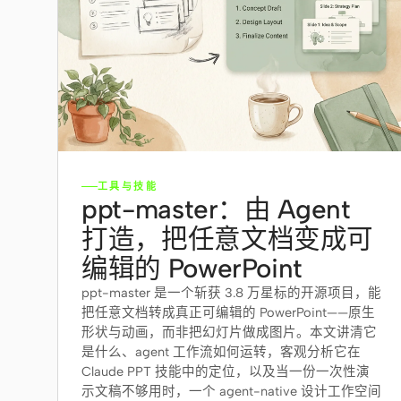
工具与技能
ppt-master：由 Agent
打造，把任意文档变成可
编辑的 PowerPoint
ppt-master 是一个斩获 3.8 万星标的开源项目，能
把任意文档转成真正可编辑的 PowerPoint——原生
形状与动画，而非把幻灯片做成图片。本文讲清它
是什么、agent 工作流如何运转，客观分析它在
Claude PPT 技能中的定位，以及当一份一次性演
示文稿不够用时，一个 agent-native 设计工作空间