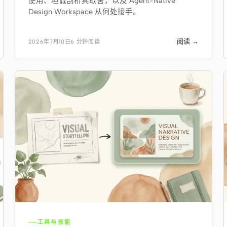
使用、坦诚剖析其取舍，以及 Agent-Native
Design Workspace 从何处接手。
阅读 →
2026年7月10日
6 分钟阅读
工具与技能