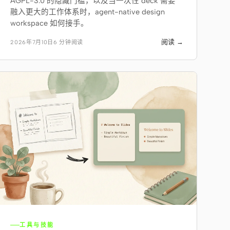
AGPL-3.0 的隐藏门槛，以及当一次性 deck 需要
融入更大的工作体系时，agent-native design
workspace 如何接手。
阅读 →
2026年7月10日
6 分钟阅读
工具与技能