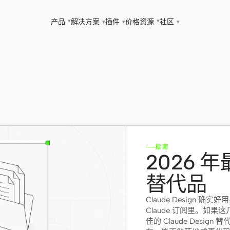
▾
▾
产品
解决方案
插件
价格
资源
社区
▾
▾
▾
指南
2026 年最
替代品
Claude Design
Claude 订阅里。如果
佳的 Claude Des