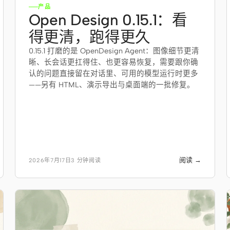
产品
Open Design 0.15.1：看
得更清，跑得更久
0.15.1 打磨的是 OpenDesign Agent：图像细节更清
晰、长会话更扛得住、也更容易恢复，需要跟你确
认的问题直接留在对话里、可用的模型运行时更多
——另有 HTML、演示导出与桌面端的一批修复。
阅读 →
2026年7月17日
3 分钟阅读