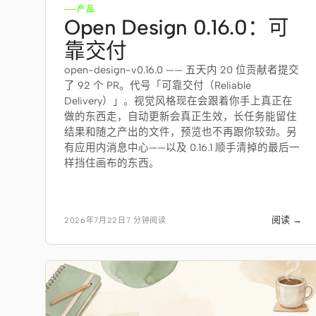
产品
Open Design 0.16.0：可
靠交付
open-design-v0.16.0 —— 五天内 20 位贡献者提交
了 92 个 PR。代号「可靠交付（Reliable
Delivery）」。视觉风格现在会跟着你手上真正在
做的东西走，自动更新会真正生效，长任务能留住
结果和随之产出的文件，预览也不再跟你较劲。另
有应用内消息中心——以及 0.16.1 顺手清掉的最后一
样挡住画布的东西。
阅读 →
2026年7月22日
7 分钟阅读