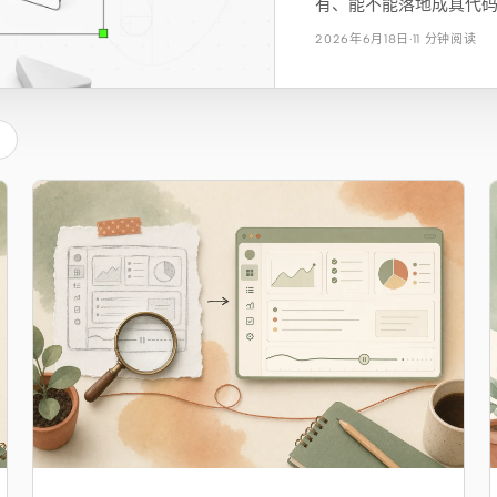
有、能不能落地成真代
2026年6月18日
·
11 分钟阅读
能