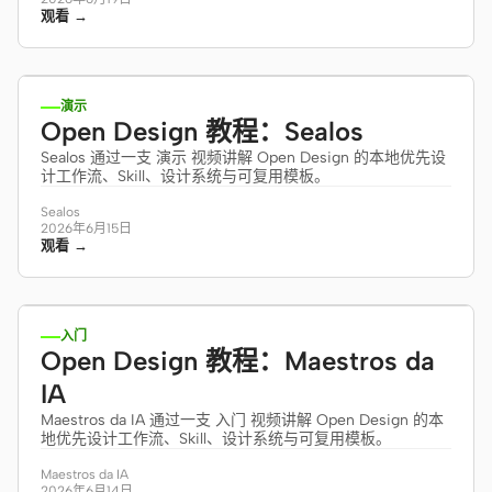
观看 →
3:59
贡献者
大使
版主
Events
演示
Open Design 教程：Sealos
Discord
Discussions
Sealos 通过一支 演示 视频讲解 Open Design 的本地优先设
计工作流、Skill、设计系统与可复用模板。
X
Sealos
2026年6月15日
观看 →
1:04
入门
Open Design 教程：Maestros da
IA
Maestros da IA 通过一支 入门 视频讲解 Open Design 的本
地优先设计工作流、Skill、设计系统与可复用模板。
Maestros da IA
2026年6月14日