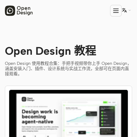

产品
Open Design 教程
Open Design
Open Design 使用教程合集：手把手视频带你上手 Open Design，
HTML Anything
涵盖安装入门、插件、设计系统与实战工作流，全部可在页面内直
接观看。
HTML Video
Codex Slides
Open Design Plugin
AGENT
Codex