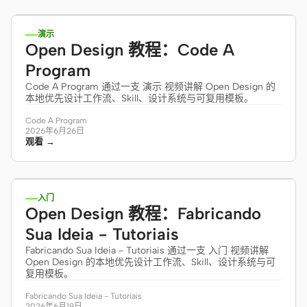
截图转代码
HTML to PPT
演示
Open Design 教程：Code A
Program
模板
技能
Code A Program 通过一支 演示 视频讲解 Open Design 的
本地优先设计工作流、Skill、设计系统与可复用模板。
设计系统
Code A Program
2026年6月26日
观看 →
12:38
入门
Open Design 教程：Fabricando
博客
客户故事
Sua Ideia - Tutoriais
教程
比较
Fabricando Sua Ideia - Tutoriais 通过一支 入门 视频讲解
Open Design 的本地优先设计工作流、Skill、设计系统与可
下载桌面端
复用模板。
Fabricando Sua Ideia - Tutoriais
2026年6月19日