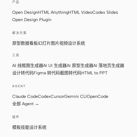
产品
Open Design
HTML Anything
HTML Video
Codex Slides
Open Design Plugin
解决方案
原型
数据看板
幻灯片
图片
视频
设计系统
工具
AI 线框图生成器
AI UI 生成器
AI 原型生成器
AI 落地页生成器
设计转代码
Figma 转代码
截图转代码
HTML to PPT
AGENT
Claude Code
Codex
Cursor
Gemini CLI
OpenCode
全部 Agent →
插件
模板
技能
设计系统