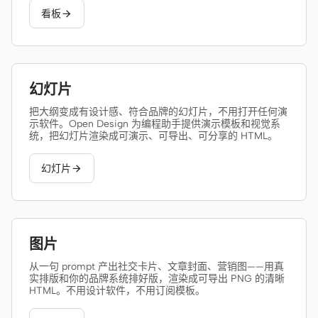
看板

幻灯片
把大纲变成有设计感、符合品牌的幻灯片，不用打开任何演
示软件。Open Design 为编程助手提供演示模板和视觉系
统，把幻灯片渲染成可演示、可导出、可分享的 HTML。
幻灯片

图片
从一句 prompt 产出社交卡片、文章封面、营销图——用真
实排版和你的品牌系统排好版，渲染成可导出 PNG 的清晰
HTML。不用设计软件，不用订阅模板。