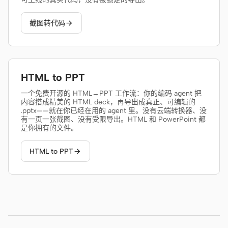
截图转代码
HTML to PPT
截图转代码

模板
技能
HTML to PPT
设计系统
一个免费开源的 HTML→PPT 工作流：你的编码 agent 把
内容搭成精美的 HTML deck，再导出成真正、可编辑的
.pptx——就在你已经在用的 agent 里。没有云端转换器、没
有一页一张截图、没有受限导出。HTML 和 PowerPoint 都
是你拥有的文件。
HTML to PPT

博客
客户故事
教程
比较
下载桌面端