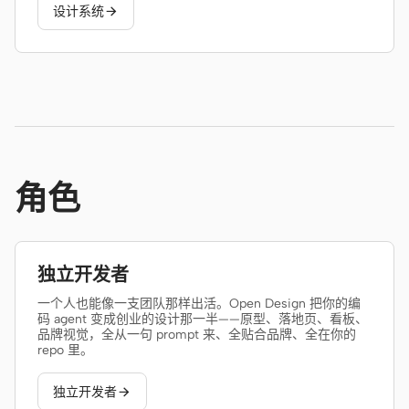
设计系统

角色
独立开发者
一个人也能像一支团队那样出活。Open Design 把你的编
码 agent 变成创业的设计那一半——原型、落地页、看板、
品牌视觉，全从一句 prompt 来、全贴合品牌、全在你的
repo 里。
独立开发者
