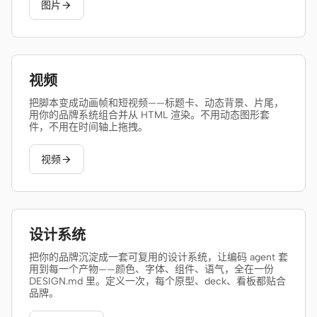
图片

视频
把脚本变成动画帧和短视频——标题卡、动态背景、片尾，
用你的品牌系统组合并从 HTML 渲染。不用动态图形套
件，不用在时间轴上拖拽。
视频

设计系统
把你的品牌沉淀成一套可复用的设计系统，让编码 agent 套
用到每一个产物——颜色、字体、组件、语气，全在一份
DESIGN.md 里。定义一次，每个原型、deck、看板都贴合
品牌。