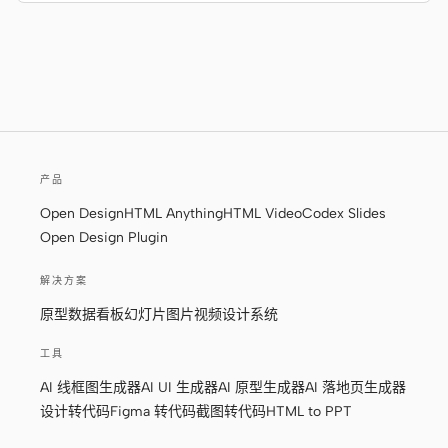
产品
Open Design
HTML Anything
HTML Video
Codex Slides
Open Design Plugin
解决方案
原型
数据看板
幻灯片
图片
视频
设计系统
工具
AI 线框图生成器
AI UI 生成器
AI 原型生成器
AI 落地页生成器
设计转代码
Figma 转代码
截图转代码
HTML to PPT