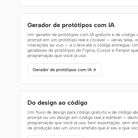
Gerador de protótipos com IA
Um gerador de protótipos com IA gratuito e de código
prompt em um protótipo real e clicável — várias telas, e
interações ao vivo — e o leva até o código entregue. Um
geradores de protótipos do Figma, Cursor e Penpot que
programação que você já usa.
Gerador de protótipos com IA

Do design ao código
Um fluxo de design para código gratuito e de código a
prompt ou um design em código real e editável — dent
programação que você já usa. Sem exportação, sem ent
de produção são um único artefato que é seu e que voc