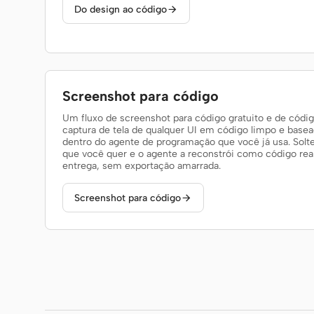
Do design ao código

Screenshot para código
Um fluxo de screenshot para código gratuito e de códig
captura de tela de qualquer UI em código limpo e ba
dentro do agente de programação que você já usa. Sol
que você quer e o agente a reconstrói como código rea
entrega, sem exportação amarrada.
Screenshot para código
