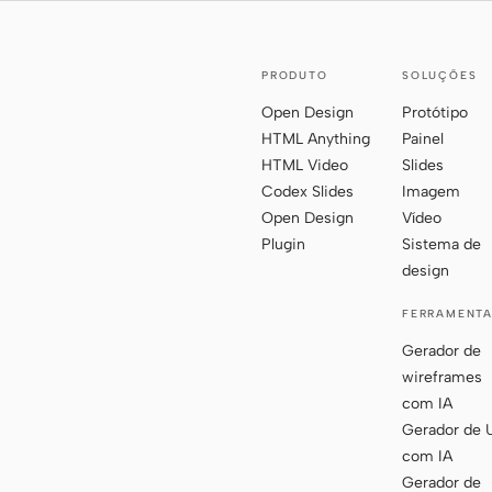
PRODUTO
SOLUÇÕES
Open Design
Protótipo
HTML Anything
Painel
HTML Video
Slides
Codex Slides
Imagem
Open Design
Vídeo
Plugin
Sistema de
design
FERRAMENT
Gerador de
wireframes
com IA
Gerador de 
com IA
Gerador de