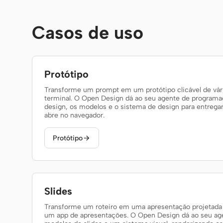
Casos de uso
Protótipo
Transforme um prompt em um protótipo clicável de vári
terminal. O Open Design dá ao seu agente de programaç
design, os modelos e o sistema de design para entregar
abre no navegador.
Protótipo

Slides
Transforme um roteiro em uma apresentação projetada e
um app de apresentações. O Open Design dá ao seu a