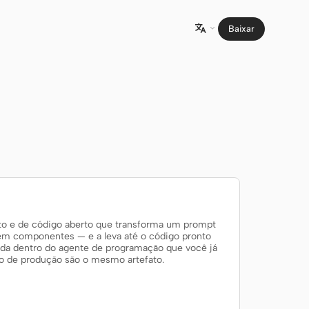
Baixar

to e de código aberto que transforma um prompt
em componentes — e a leva até o código pronto
oda dentro do agente de programação que você já
go de produção são o mesmo artefato.