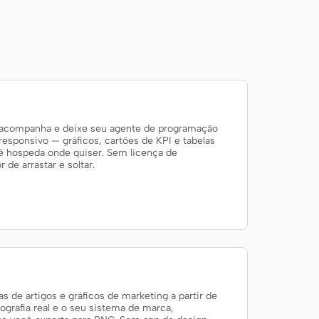
 acompanha e deixe seu agente de programação
 responsivo — gráficos, cartões de KPI e tabelas
 hospeda onde quiser. Sem licença de
 de arrastar e soltar.
s de artigos e gráficos de marketing a partir de
grafia real e o seu sistema de marca,