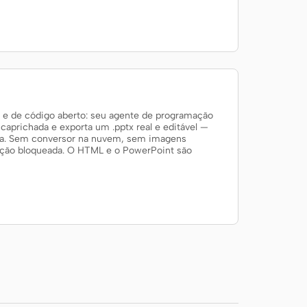
e de código aberto: seu agente de programação
prichada e exporta um .pptx real e editável —
usa. Sem conversor na nuvem, sem imagens
tação bloqueada. O HTML e o PowerPoint são