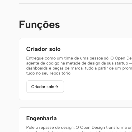
Funções
Criador solo
Entregue como um time de uma pessoa só. O Open Des
agente de código na metade de design da sua startup — 
dashboards e peças de marca, tudo a partir de um prom
tudo no seu repositório.
Criador solo

Engenharia
Pule o repasse de design. O Open Design transforma 