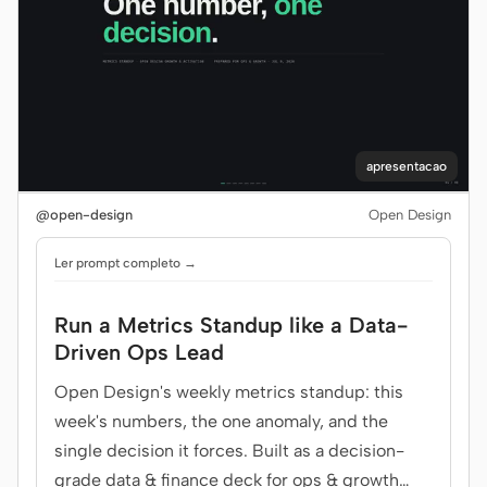
apresentacao
@open-design
Open Design
Ler prompt completo →
Run a Metrics Standup like a Data-
Driven Ops Lead
Open Design's weekly metrics standup: this
week's numbers, the one anomaly, and the
single decision it forces. Built as a decision-
grade data & finance deck for ops & growth