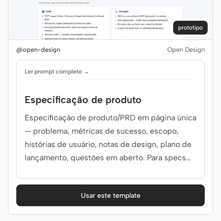
prototipo
Colaboradores
Embaixadores
@open-design
Open Design
Moderadores
Events
Ler prompt completo →
Discord
Discussions
Especificação de produto
X
Especificação de produto/PRD em página única
— problema, métricas de sucesso, escopo,
histórias de usuário, notas de design, plano de
lançamento, questões em aberto. Para specs
de produto e briefs de funcionalidades.
Usar este template