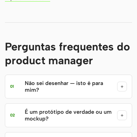
Perguntas frequentes do
product manager
Não sei desenhar — isto é para
+
01
mim?
É um protótipo de verdade ou um
+
02
mockup?