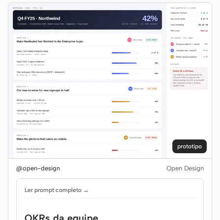
prototipo
@open-design
Open Design
Ler prompt completo →
OKRs da equipe