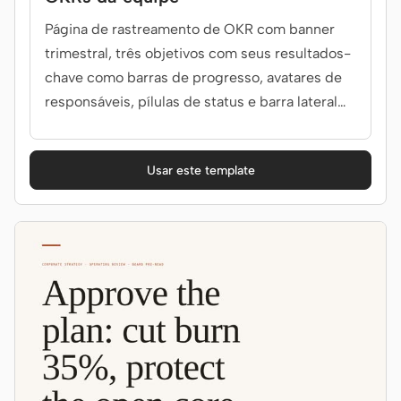
Página de rastreamento de OKR com banner
trimestral, três objetivos com seus resultados-
chave como barras de progresso, avatares de
responsáveis, pílulas de status e barra lateral
'visão geral do trimestre'. Use quando o briefing
mencionar OKR, resultados-chave, objetivos ou
Usar este template
目标.