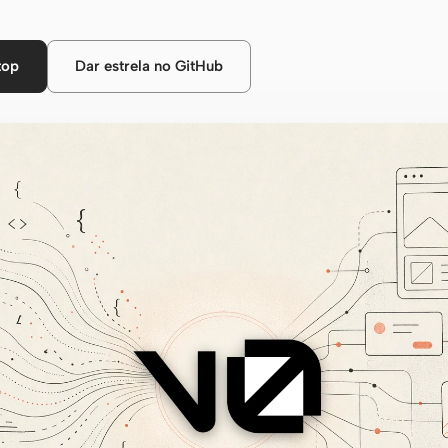
top
Dar estrela no GitHub