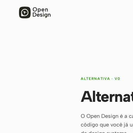
ALTERNATIVA · V0
Alterna
O Open Design é a ca
código que você já u