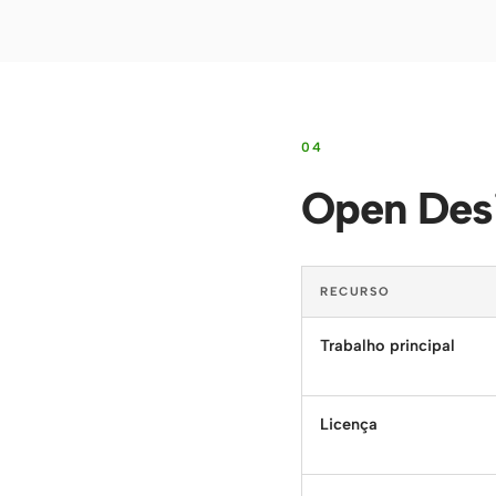
04
Open Desi
RECURSO
Trabalho principal
Licença