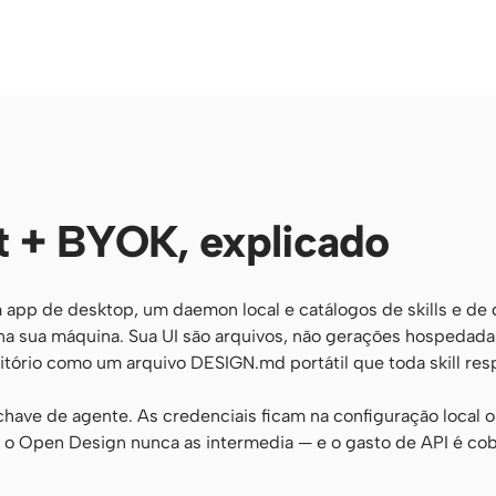
st + BYOK, explicado
app de desktop, um daemon local e catálogos de skills e de 
 sua máquina. Sua UI são arquivos, não gerações hospedadas
itório como um arquivo DESIGN.md portátil que toda skill resp
 chave de agente. As credenciais ficam na configuração local 
— o Open Design nunca as intermedia — e o gasto de API é co