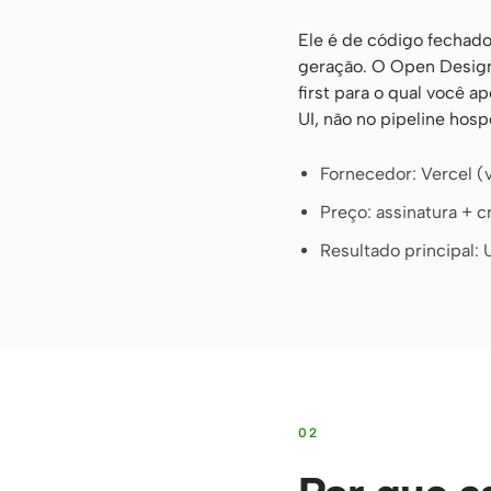
Ele é de código fechado
geração. O Open Design
first para o qual você
UI, não no pipeline hos
Fornecedor: Vercel 
Preço: assinatura + c
Resultado principal:
02