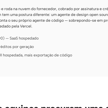
 e roda na nuvem do fornecedor, cobrado por assinatura e cr
 tem uma postura diferente: um agente de design open sourc
 aponta o seu próprio agente de código — sobrepondo-se em 
pedado pela Vercel.
(v0) — SaaS hospedado
réditos por geração
 UI hospedada, mais exportação de código