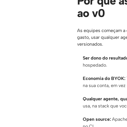
Por que a
ao v0
As equipes começam a o
gasto, usar qualquer ag
versionados.
Ser dono do resultad
hospedado.
Economia do BYOK:
na sua conta, em vez
Qualquer agente, qua
usa, na stack que vo
Open source:
Apache
no CI.