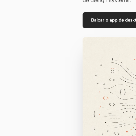
de design systems.
Baixar o app de desk