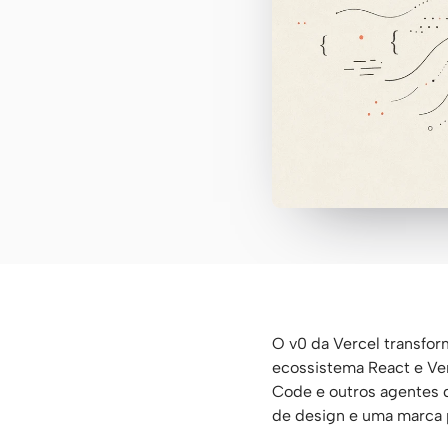
O v0 da Vercel transfo
ecossistema React e Ve
Code e outros agentes d
de design e uma marca p