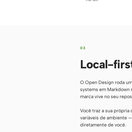
03
Local-fir
O Open Design roda um 
systems em Markdown na
marca vive no seu repos
Você traz a sua própria
variáveis de ambiente 
diretamente de você.