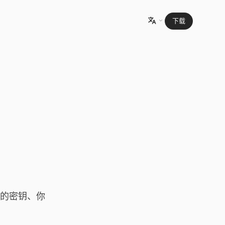
下载

 你的密钥、你