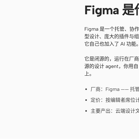
Figma 
Figma 是一个托管
型设计、庞大的插件与组
它自己也加入了 AI 功能
它是闭源的，运行在厂商云
源的设计 agent，你用
上。
厂商：Figma —— 托管 
定价：按编辑者席位
主要产出：云端设计