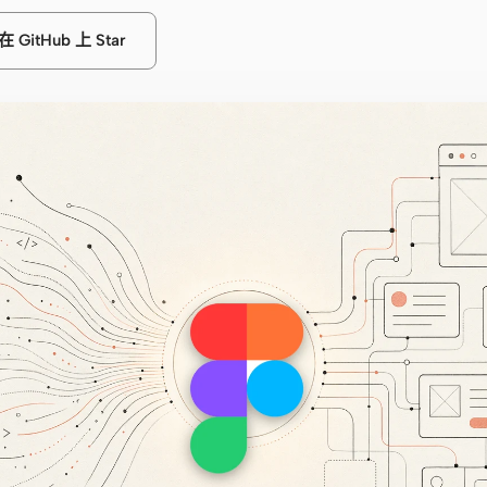
在 GitHub 上 Star