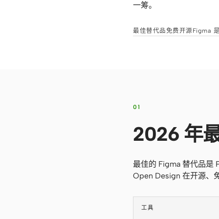
一筹。
最佳替代品
免费开源
Figma
01
2026 年
最佳的 Figma 替代品是 Pen
Open Design 
工具