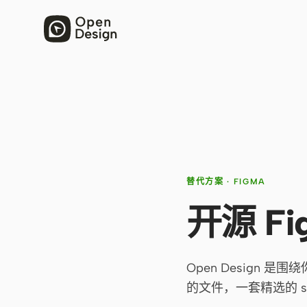
替代方案 · FIGMA
开源 F
Open Design 
的文件，一套精选的 sk