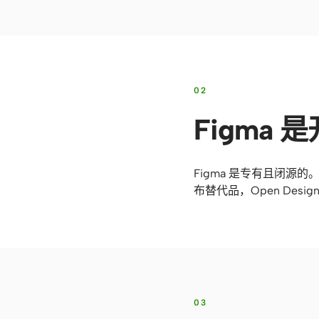
02
Figma
Figma 是专有且闭源的
布替代品，Open Desi
03