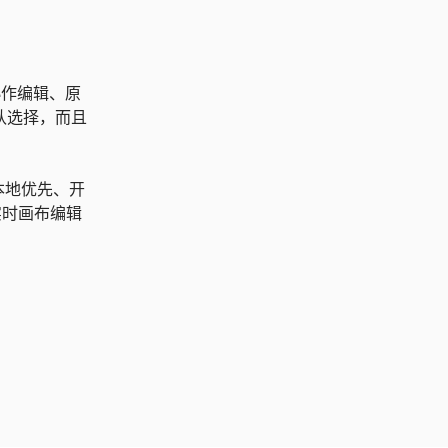
协作编辑、原
认选择，而且
本地优先、开
在实时画布编辑