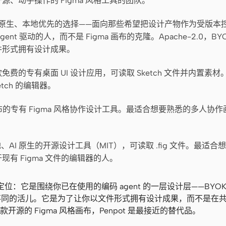
、动手操作的 Figma 风格工具的团队。
nt 原生、本地优先的选择——面向那些希望把设计产物作为受版本
ent 驱动的人，而不是 Figma 画布的克隆。Apache-2.0，B
件形式拥有设计成果。
免费的专有桌面 UI 设计应用，可读取 Sketch 文件并内置素
tch 的编辑器。
的专有 Figma 风格协作设计工具。最适合想要熟悉的多人协
、AI 原生的开源设计工具（MIT），可读取 .fig 文件。最适合想要
有 Figma 文件的编辑器的人。
n 的定位：它是围绕你已在使用的编码 agent 的一层设计层——BYOK、
是不同的活儿。它是为了让你以文件形式拥有设计成果，而不是在
源的 Figma 风格画布，Penpot 是最接近的替代品。