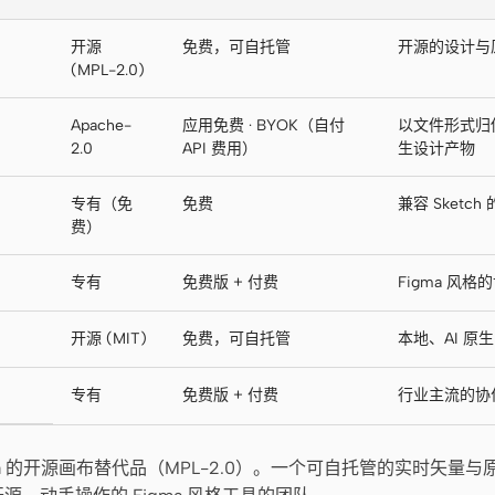
开源
免费，可自托管
开源的设计与
(MPL-2.0)
Apache-
应用免费 · BYOK（自付
以文件形式归你所
2.0
API 费用）
生设计产物
专有（免
免费
兼容 Sketch
费）
专有
免费版 + 付费
Figma 风格的
开源 (MIT)
免费，可自托管
本地、AI 原生，
专有
免费版 + 付费
行业主流的协
ma 的开源画布替代品（MPL-2.0）。一个可自托管的实时矢量