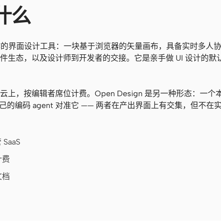
是什么
、协作的界面设计工具：一块基于浏览器的矢量画布，具备实时多人
件生态，以及设计师到开发者的交接。它是亲手做 UI 设计的默
。
上，按编辑者席位计费。Open Design 是另一种形态：一个
自己的编码 agent 对准它 —— 两者在产出界面上有交集，但不
SaaS
计费
文档