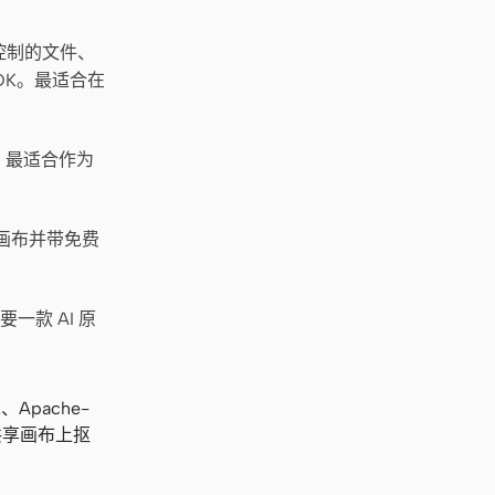
控制的文件、
YOK。最适合在
材。最适合作为
作画布并带免费
一款 AI 原
Apache-
共享画布上抠