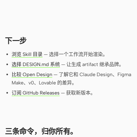
贡献者
大使
版主
Events
下一步
Discord
Discussions
浏览 Skill 目录
— 选择一个工作流开始渲染。
X
选择 DESIGN.md 系统
— 让生成 artifact 继承品牌。
比较 Open Design
— 了解它和 Claude Design、Figma
Make、v0、Lovable 的差异。
订阅 GitHub Releases
— 获取新版本。
三条命令，归你所有。