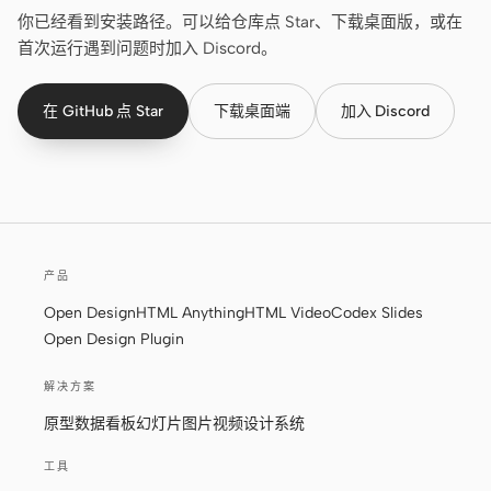
你已经看到安装路径。可以给仓库点 Star、下载桌面版，或在
首次运行遇到问题时加入 Discord。
在 GitHub 点 Star
下载桌面端
加入 Discord
产品
Open Design
HTML Anything
HTML Video
Codex Slides
Open Design Plugin
解决方案
原型
数据看板
幻灯片
图片
视频
设计系统
工具