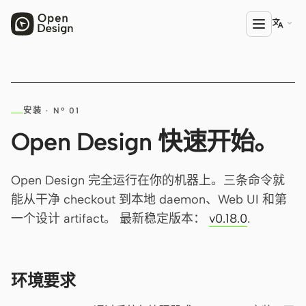

产品
安装 · Nº 01
Open Design
Open Design 快速开始。
HTML Anything
HTML Video
Open Design 完全运行在你的机器上。三条命令就
能从干净 checkout 到本地 daemon、Web UI 和第
Codex Slides
一个设计 artifact。 最新稳定版本：
v0.18.0
.
Open Design Plugin
AGENT
环境要求
Codex