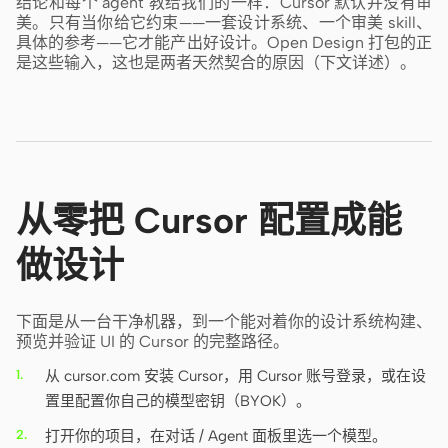
结论和每个 agent 教给我们的一样：Cursor 默认并没有审
美。只有当你给它约束——一套设计系统、一个审美 skill、
具体的参考——它才能产出好设计。Open Design 打包的正
是这些输入，这也是两者天然契合的原因（下文详述）。
从零把 Cursor 配置成能
做设计
下面是从一台干净机器，到一个能对着你的设计系统构建、
预览并验证 UI 的 Cursor 的完整路径。
从 cursor.com 安装 Cursor，用 Cursor 账号登录，或在设
置里配置你自己的模型密钥（BYOK）。
打开你的项目，在对话 / Agent 面板里选一个模型。