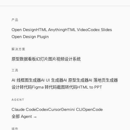
产品
Open Design
HTML Anything
HTML Video
Codex Slides
Open Design Plugin
解决方案
原型
数据看板
幻灯片
图片
视频
设计系统
工具
AI 线框图生成器
AI UI 生成器
AI 原型生成器
AI 落地页生成器
设计转代码
Figma 转代码
截图转代码
HTML to PPT
AGENT
Claude Code
Codex
Cursor
Gemini CLI
OpenCode
全部 Agent →
插件