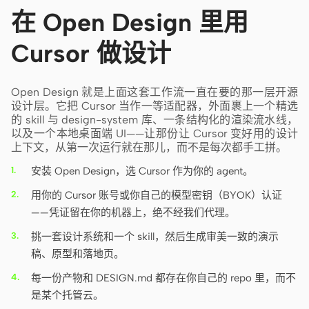
在 Open Design 里用
Cursor 做设计
Open Design 就是上面这套工作流一直在要的那一层开源
设计层。它把 Cursor 当作一等适配器，外面裹上一个精选
的 skill 与 design-system 库、一条结构化的渲染流水线，
以及一个本地桌面端 UI——让那份让 Cursor 变好用的设计
上下文，从第一次运行就在那儿，而不是每次都手工拼。
安装 Open Design，选 Cursor 作为你的 agent。
用你的 Cursor 账号或你自己的模型密钥（BYOK）认证
——凭证留在你的机器上，绝不经我们代理。
挑一套设计系统和一个 skill，然后生成审美一致的演示
稿、原型和落地页。
每一份产物和 DESIGN.md 都存在你自己的 repo 里，而不
是某个托管云。