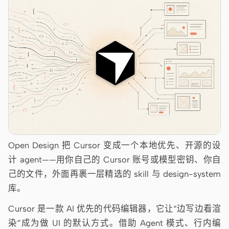
Cursor Agent
Claude Code
OpenCode
Gemini CLI
GitHub Copilot CLI
Qwen Code
Grok Build
Open Design 把 Cursor 变成一个本地优先、开源的设
Kimi CLI
计 agent——用你自己的 Cursor 账号或模型密钥、你自
己的文件，外面再裹一层精选的 skill 与 design-system
DeepSeek TUI
库。
Trae CLI
Cursor 是一款 AI 优先的代码编辑器，它让“边写边看渲
Aider
染”成为做 UI 的默认方式。借助 Agent 模式、行内编