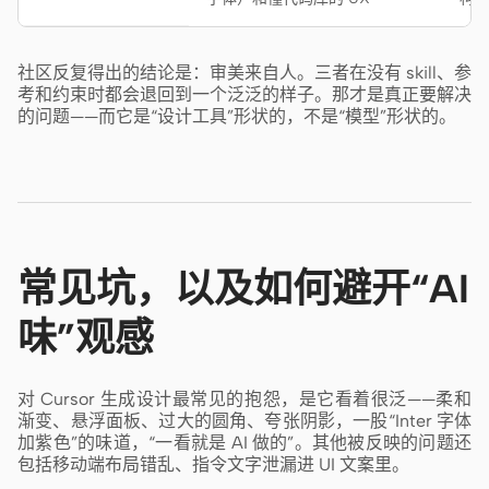
社区反复得出的结论是：审美来自人。三者在没有 skill、参
考和约束时都会退回到一个泛泛的样子。那才是真正要解决
的问题——而它是“设计工具”形状的，不是“模型”形状的。
常见坑，以及如何避开“AI
味”观感
对 Cursor 生成设计最常见的抱怨，是它看着很泛——柔和
渐变、悬浮面板、过大的圆角、夸张阴影，一股“Inter 字体
加紫色”的味道，“一看就是 AI 做的”。其他被反映的问题还
包括移动端布局错乱、指令文字泄漏进 UI 文案里。