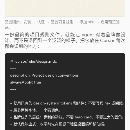
配置顺序：安装 → 认证 → 配置项目规则 → 添加 skill → 启用预览验
证。
一份最简的项目规则文件，就能让 agent 对着品牌做设
计、而不是退回到一个泛泛的样子。把它放在 Cursor 每次
都会读到的地方：
# .cursor/rules/design.mdc

---

description: Project design conventions

alwaysApply: true

---

- 复用已有的 design-system tokens 和组件；不要写死 hex 或间距。

- 最多两种字体、一个强调色。

- 品牌优先的层级；克制的动效。不要 hero card，不要过大的圆角。

- 默认做响应式；收尾前先在预览里验证桌面端和移动端。