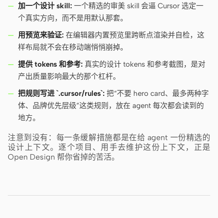
加一个设计 skill:
一个精选的审美 skill 会逼 Cursor 选定一
个真实方向，而不是用默认那套。
用预览来验证:
在编辑器内置预览里跨断点渲染并自检，这
样布局就不会在移动端悄悄崩掉。
提供 tokens 和参考:
真实的设计 tokens 和参考截图，是对
产出质量影响最大的那个杠杆。
把规则写进 `.cursor/rules`:
把“不要 hero card、最多两种字
体、品牌优先层级”这类规则，放在 agent 每次都会读到的
地方。
注意到没有：每一条缓解措施都是在给 agent 一份精选的
设计上下文。逐个项目、用手去维护这份上下文，正是
Open Design 帮你省掉的苦活。