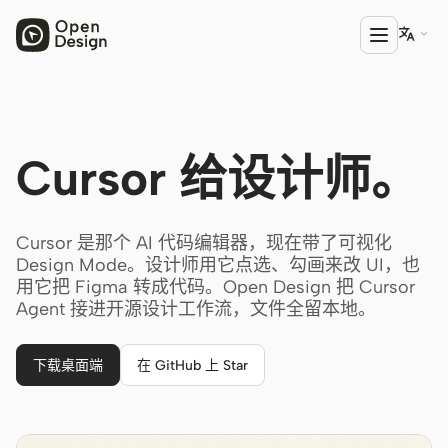

产品
Cursor 给设计师。
Open Design
HTML Anything
Cursor 是那个 AI 代码编辑器，现在带了可视化
HTML Video
Design Mode。设计师用它点选、勾画来改 UI，也
用它把 Figma 转成代码。Open Design 把 Cursor
Codex Slides
Agent 接进开源设计工作流，文件全留本地。
Open Design Plugin
下载桌面端
在 GitHub 上 Star
AGENT
Codex