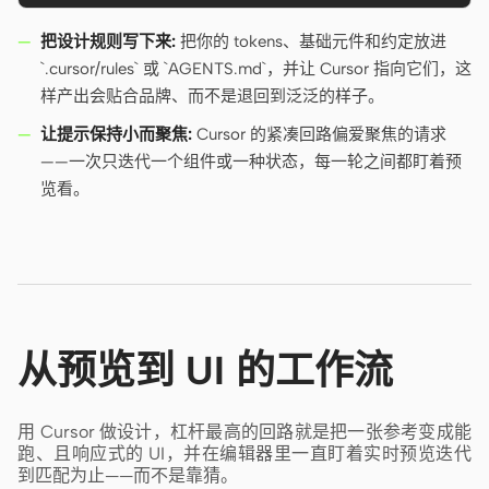
把设计规则写下来:
把你的 tokens、基础元件和约定放进
`.cursor/rules` 或 `AGENTS.md`，并让 Cursor 指向它们，这
样产出会贴合品牌、而不是退回到泛泛的样子。
让提示保持小而聚焦:
Cursor 的紧凑回路偏爱聚焦的请求
——一次只迭代一个组件或一种状态，每一轮之间都盯着预
览看。
从预览到 UI 的工作流
用 Cursor 做设计，杠杆最高的回路就是把一张参考变成能
跑、且响应式的 UI，并在编辑器里一直盯着实时预览迭代
到匹配为止——而不是靠猜。