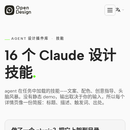

AGENT 设计插件库
·
技能
产品
Open Design
16 个 Claude 设计
HTML Anything
技能
.
HTML Video
Codex Slides
agent 在任务中加载的技能——文案、配色、创意指导、头
脑风暴。没有静态 demo，输出取决于你的输入，所以每个
Open Design Plugin
详情页像一份简报：标题、描述、触发词、出处。
AGENT
Codex