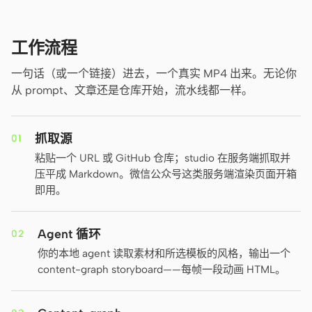
截图转代码
HTML to PPT
工作流程
一句话（或一个链接）进去，一个真实 MP4 出来。无论你
模板
技能
从 prompt、文章还是仓库开始，流水线都一样。
设计系统
抓取源
01
粘贴一个 URL 或 GitHub 仓库；studio 在服务端抓取并
压平成 Markdown。微信公众号这类服务端渲染页面开箱
即用。
博客
客户故事
Agent 循环
02
教程
比较
你的本地 agent 读取素材和所选模板的风格，输出一个
content-graph storyboard——每帧一段动画 HTML。
下载桌面端