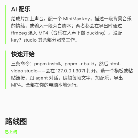
AI 配乐
给成片加上声音。配一个 MiniMax key，描述一段背景音乐
的情绪，或输入一段旁白脚本；两者都会在导出时通过
ffmpeg 混入 MP4（音乐在人声下做 ducking）。没配
key？studio 其余部分照常工作。
快速开始
三条命令：pnpm install、pnpm -r build，然后 html-
video studio——会在 127.0.0.1:3071 打开。选一个模板或粘
贴链接，跟 agent 对话，编辑每帧文字，加配乐，导出
MP4。全部在你的电脑本地运行。
路线图
已上线