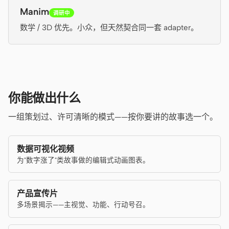
Manim
调研中
数学 / 3D 优先。小众，但天然契合同一套 adapter。
你能做出什么
一组策划过、许可清晰的模式——按你要讲的故事选一个。
数据可视化视频
为"数字涨了"类故事做的编辑式动画图表。
产品宣传片
多场景揭示——主视觉、功能、行动号召。