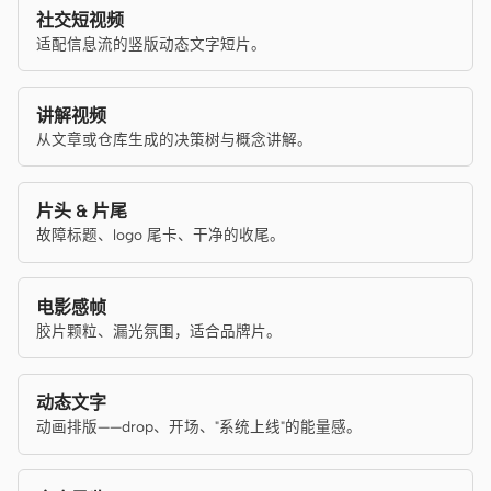
社交短视频
适配信息流的竖版动态文字短片。
讲解视频
从文章或仓库生成的决策树与概念讲解。
片头 & 片尾
故障标题、logo 尾卡、干净的收尾。
电影感帧
胶片颗粒、漏光氛围，适合品牌片。
动态文字
动画排版——drop、开场、"系统上线"的能量感。