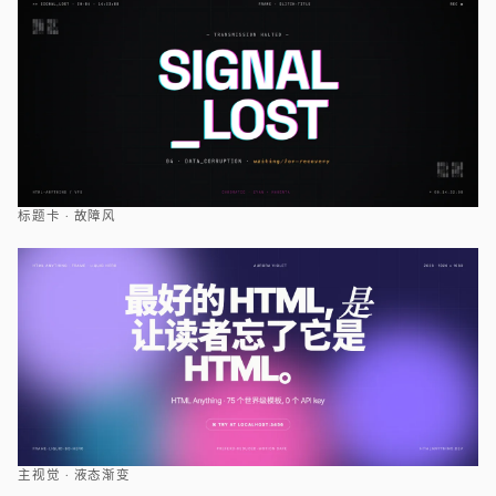
标题卡 · 故障风
主视觉 · 液态渐变