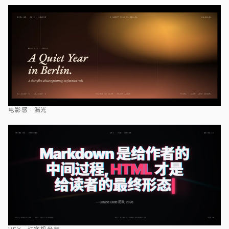
电影感 · 漏光