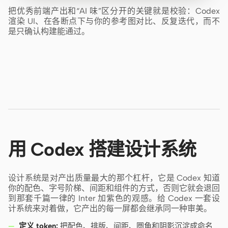
把优秀前端产出和“AI 味”区分开的关键就是校验：Codex
渲染 UI、在各断点下与你的参考图对比、反复迭代，而不
是只确认构建能通过。
用 Codex 搭建设计系统
设计系统是对产出质量最大的那个杠杆，它是 Codex 知道
你的配色、字号阶梯、间距和组件的方式，否则它就会退回
到那套千篇一律的 Inter 加紫色的观感。给 Codex 一套设
计系统来对着做，它产出的每一屏都会继承同一种审美。
定义 token:
把配色、排版、间距、圆角和阴影沉淀成命名