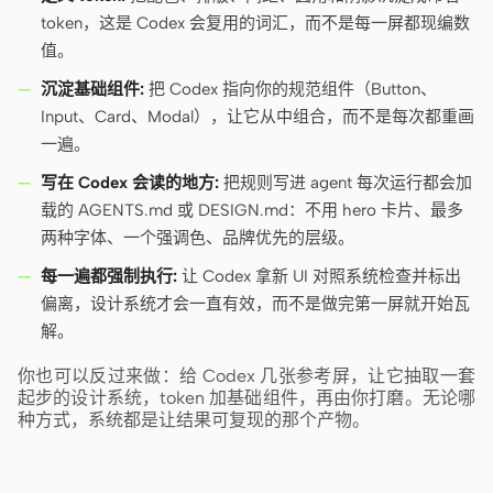
token，这是 Codex 会复用的词汇，而不是每一屏都现编数
值。
沉淀基础组件:
把 Codex 指向你的规范组件（Button、
Input、Card、Modal），让它从中组合，而不是每次都重画
一遍。
写在 Codex 会读的地方:
把规则写进 agent 每次运行都会加
载的 AGENTS.md 或 DESIGN.md：不用 hero 卡片、最多
两种字体、一个强调色、品牌优先的层级。
每一遍都强制执行:
让 Codex 拿新 UI 对照系统检查并标出
偏离，设计系统才会一直有效，而不是做完第一屏就开始瓦
解。
你也可以反过来做：给 Codex 几张参考屏，让它抽取一套
起步的设计系统，token 加基础组件，再由你打磨。无论哪
种方式，系统都是让结果可复现的那个产物。