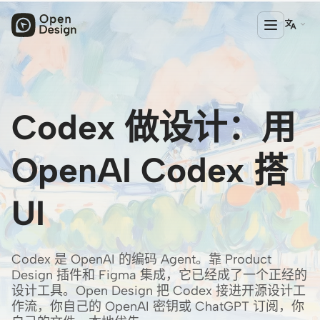

产品
Codex 做设计：用
Open Design
HTML Anything
OpenAI Codex 搭
HTML Video
UI
Codex Slides
Open Design Plugin
Codex 是 OpenAI 的编码 Agent。靠 Product
AGENT
Design 插件和 Figma 集成，它已经成了一个正经的
设计工具。Open Design 把 Codex 接进开源设计工
Codex
作流，你自己的 OpenAI 密钥或 ChatGPT 订阅，你