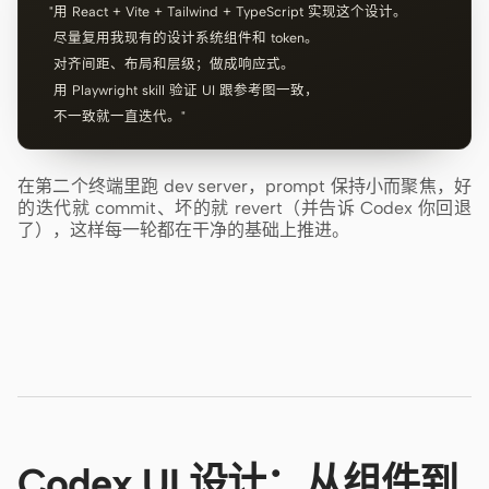
  "用 React + Vite + Tailwind + TypeScript 实现这个设计。

   尽量复用我现有的设计系统组件和 token。

   对齐间距、布局和层级；做成响应式。

   用 Playwright skill 验证 UI 跟参考图一致，

   不一致就一直迭代。"
在第二个终端里跑 dev server，prompt 保持小而聚焦，好
的迭代就 commit、坏的就 revert（并告诉 Codex 你回退
了），这样每一轮都在干净的基础上推进。
Codex UI 设计：从组件到