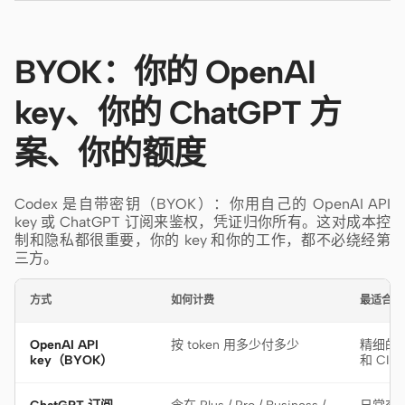
BYOK：你的 OpenAI
key、你的 ChatGPT 方
案、你的额度
Codex 是自带密钥（BYOK）：你用自己的 OpenAI API
key 或 ChatGPT 订阅来鉴权，凭证归你所有。这对成本控
制和隐私都很重要，你的 key 和你的工作，都不必绕经第
三方。
方式
如何计费
最适合
OpenAI API
按 token 用多少付多少
精细的
key（BYOK）
和 CI