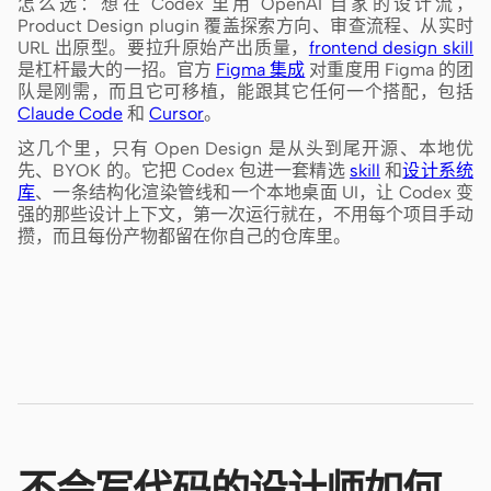
怎么选：想在 Codex 里用 OpenAI 自家的设计流，
Product Design plugin 覆盖探索方向、审查流程、从实时
URL 出原型。要拉升原始产出质量，
frontend design skill
是杠杆最大的一招。官方
Figma 集成
对重度用 Figma 的团
队是刚需，而且它可移植，能跟其它任何一个搭配，包括
Claude Code
和
Cursor
。
这几个里，只有 Open Design 是从头到尾开源、本地优
先、BYOK 的。它把 Codex 包进一套精选
skill
和
设计系统
库
、一条结构化渲染管线和一个本地桌面 UI，让 Codex 变
强的那些设计上下文，第一次运行就在，不用每个项目手动
攒，而且每份产物都留在你自己的仓库里。
不会写代码的设计师如何