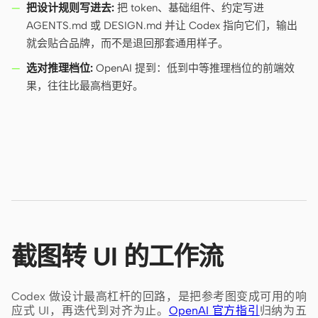
把设计规则写进去:
把 token、基础组件、约定写进
AGENTS.md 或 DESIGN.md 并让 Codex 指向它们，输出
就会贴合品牌，而不是退回那套通用样子。
选对推理档位:
OpenAI 提到：低到中等推理档位的前端效
果，往往比最高档更好。
截图转 UI 的工作流
Codex 做设计最高杠杆的回路，是把参考图变成可用的响
应式 UI，再迭代到对齐为止。
OpenAI 官方指引
归纳为五