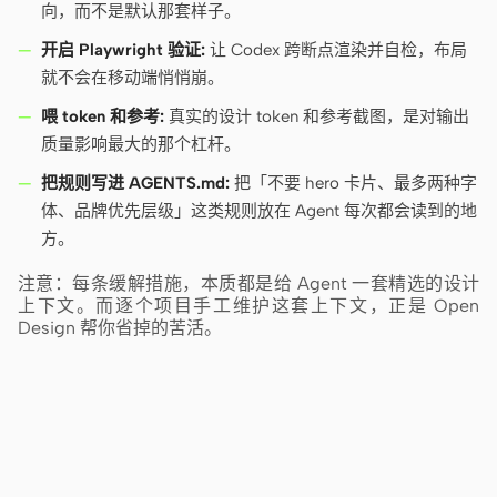
向，而不是默认那套样子。
开启 Playwright 验证:
让 Codex 跨断点渲染并自检，布局
就不会在移动端悄悄崩。
喂 token 和参考:
真实的设计 token 和参考截图，是对输出
质量影响最大的那个杠杆。
把规则写进 AGENTS.md:
把「不要 hero 卡片、最多两种字
体、品牌优先层级」这类规则放在 Agent 每次都会读到的地
方。
注意：每条缓解措施，本质都是给 Agent 一套精选的设计
上下文。而逐个项目手工维护这套上下文，正是 Open
Design 帮你省掉的苦活。