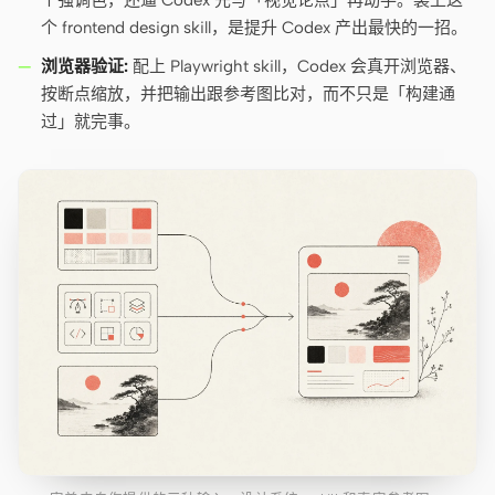
个强调色，还逼 Codex 先写「视觉论点」再动手。装上这
个 frontend design skill，是提升 Codex 产出最快的一招。
浏览器验证:
配上 Playwright skill，Codex 会真开浏览器、
按断点缩放，并把输出跟参考图比对，而不只是「构建通
过」就完事。