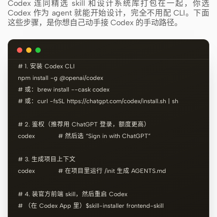
Codex 连同精选 skill 和设计系统库打包在一起，你选
Codex 作为 agent 就能开始设计，完全不用配 CLI。下面
这些步骤，是你想自己动手接 Codex 的手动路径。
# 1. 安装 Codex CLI

npm install -g @openai/codex

# 或：brew install --cask codex

# 或：curl -fsSL https://chatgpt.com/codex/install.sh | sh

# 2. 鉴权（推荐用 ChatGPT 登录，额度更高）

codex            # 然后选 “Sign in with ChatGPT”

# 3. 生成项目上下文

codex            # 在项目里运行 /init 生成 AGENTS.md

# 4. 装官方前端 skill，然后重启 Codex

# （在 Codex App 里）$skill-installer frontend-skill
