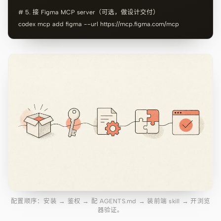
# 5. 接 Figma MCP server（可选，做设计交付）

codex mcp add figma --url https://mcp.figma.com/mcp
配置顺序：安装 → 鉴权 → 配 AGENTS.md → 装前端 skill → 开浏览
器验证。