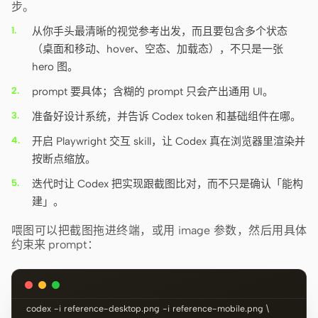
步。
从你手头最清晰的视觉参考出发，而且要包含多个状态
（桌面和移动、hover、空态、加载态），不只是一张
hero 图。
prompt 要具体；含糊的 prompt 只会产出通用 UI。
准备好设计系统，并告诉 Codex token 和基础组件在哪。
开启 Playwright 交互 skill，让 Codex 真在浏览器里渲染并
按断点缩放。
迭代时让 Codex 把实现跟截图比对，而不只是确认「能构
建」。
喂图可以把截图拖进终端，或用 image 参数，然后用具体
约束来 prompt：
codex -i reference-desktop.png -i reference-mobile.png \
