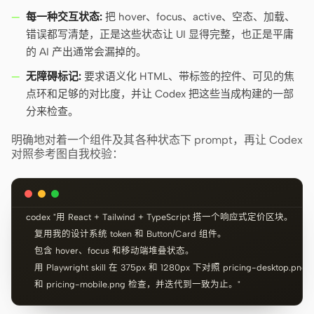
每一种交互状态:
把 hover、focus、active、空态、加载、
错误都写清楚，正是这些状态让 UI 显得完整，也正是平庸
的 AI 产出通常会漏掉的。
无障碍标记:
要求语义化 HTML、带标签的控件、可见的焦
点环和足够的对比度，并让 Codex 把这些当成构建的一部
分来检查。
明确地对着一个组件及其各种状态下 prompt，再让 Codex
对照参考图自我校验：
codex "用 React + Tailwind + TypeScript 搭一个响应式定价区块。

   复用我的设计系统 token 和 Button/Card 组件。

   包含 hover、focus 和移动端堆叠状态。

   用 Playwright skill 在 375px 和 1280px 下对照 pricing-desktop.png

   和 pricing-mobile.png 检查，并迭代到一致为止。"