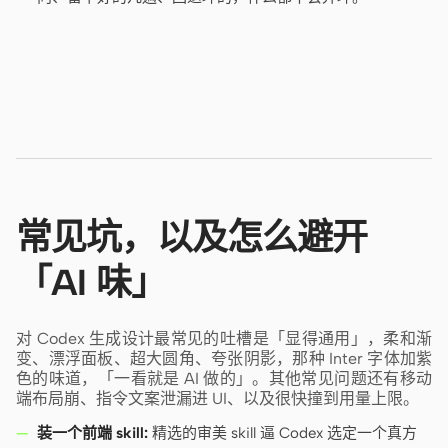
常见坑，以及怎么避开
「AI 味」
对 Codex 生成设计最常见的吐槽是「显得通用」，柔和渐
变、漂浮面板、超大圆角、夸张阴影，那种 Inter 字体加紫
色的味道，「一看就是 AI 做的」。其他常见问题还有移动
端布局崩、指令文案泄漏进 UI、以及很快撞到用量上限。
装一个前端 skill:
精选的审美 skill 逼 Codex 选定一个真方