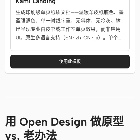
Kami Landing
生成印刷级单页纸质文档——温暖羊皮纸底色、墨
蓝强调色、单一衬线字重，无斜体，无冷灰。输
出呈现专业白皮书或工作室单页效果，而非应用
UI。原生多语言支持（EN · zh-CN · ja）。单个独
立 HTML 文件，零依赖。
使用此模板
用 Open Design 做原型
vs. 老办法