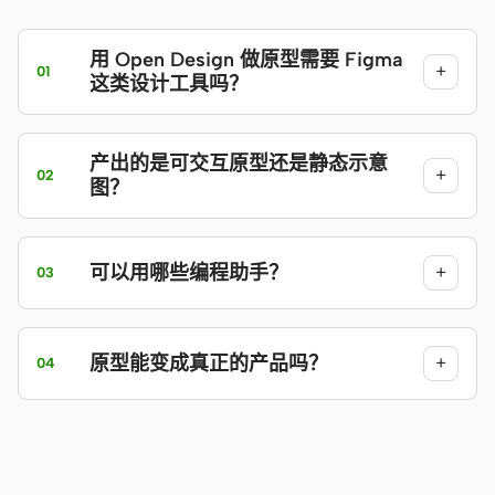
用 Open Design 做原型需要 Figma
+
01
这类设计工具吗？
产出的是可交互原型还是静态示意
+
02
图？
可以用哪些编程助手？
+
03
原型能变成真正的产品吗？
+
04