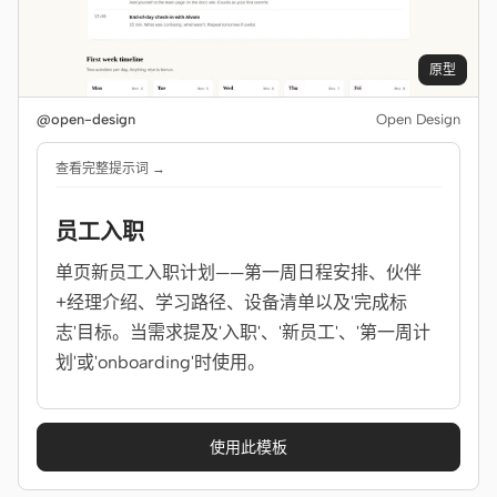
原型
@open-design
Open Design
查看完整提示词 →
员工入职
单页新员工入职计划——第一周日程安排、伙伴
+经理介绍、学习路径、设备清单以及'完成标
志'目标。当需求提及'入职'、'新员工'、'第一周计
划'或'onboarding'时使用。
使用此模板