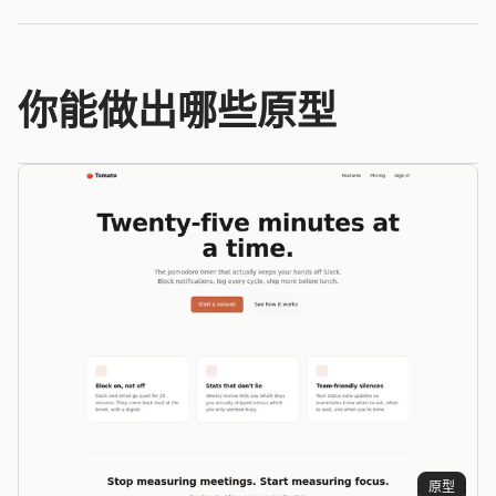
截图转代码
HTML to PPT
你能做出哪些原型
模板
技能
设计系统
博客
客户故事
教程
比较
下载桌面端
原型