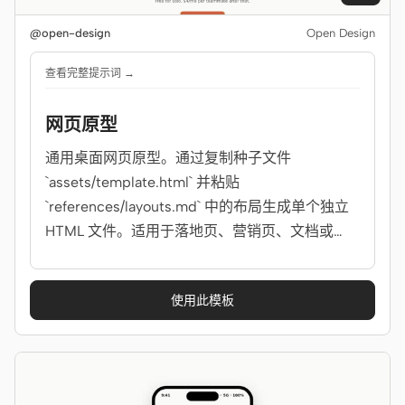
@open-design
Open Design
贡献者
大使
查看完整提示词 →
版主
Events
网页原型
Discord
Discussions
通用桌面网页原型。通过复制种子文件
X
`assets/template.html` 并粘贴
`references/layouts.md` 中的布局生成单个独立
HTML 文件。适用于落地页、营销页、文档或
SaaS 页面的默认选项。
使用此模板