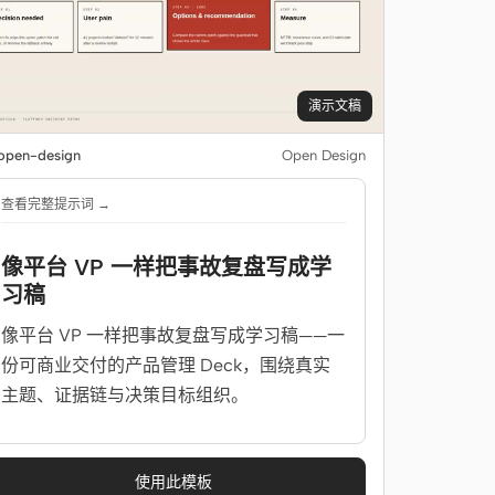
演示文稿
pen-design
Open Design
查看完整提示词 →
像平台 VP 一样把事故复盘写成学
习稿
像平台 VP 一样把事故复盘写成学习稿——一
份可商业交付的产品管理 Deck，围绕真实
主题、证据链与决策目标组织。
使用此模板