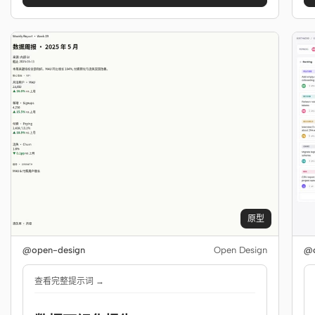
原型
@open-design
Open Design
@o
查看完整提示词 →