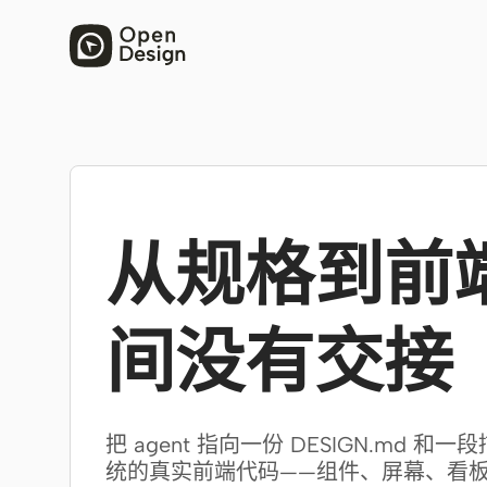
从规格到前
间没有交接
把 agent 指向一份 DESIGN.md 
统的真实前端代码——组件、屏幕、看