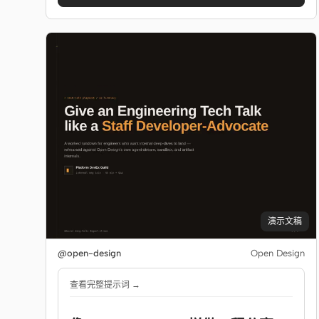
演示文稿
@open-design
Open Design
查看完整提示词 →