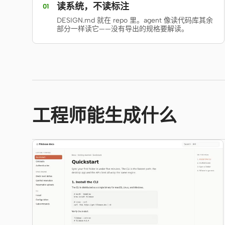
读系统，不读标注
01
DESIGN.md 就在 repo 里。agent 像读代码库其余
部分一样读它——没有导出的规格要解读。
工程师能生成什么