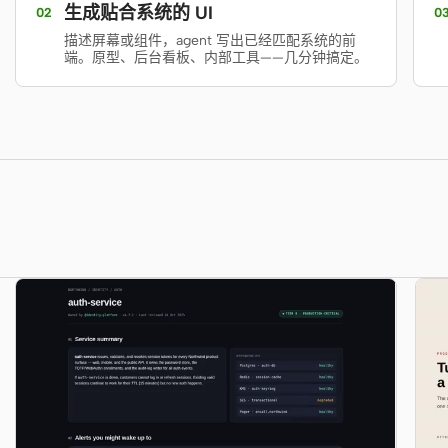
生成贴合系统的 UI
02
0
描述屏幕或组件，agent 写出已经匹配系统的前
端。原型、后台看板、内部工具——几分钟搞定。