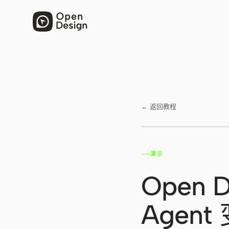
← 返回教程
演示
在 YouTube 观看 ↗
Open
Agen