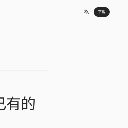
下载

头已有的