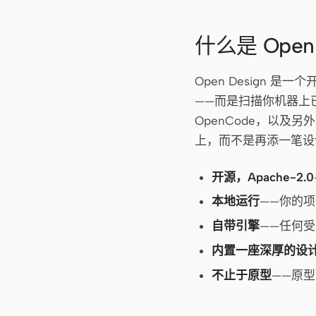
什么是 Open 
Open Design 
——而是扫描你机器上已有的各
OpenCode，以及
上，而不是再添一笔设
开源，Apache-2.0
本地运行
——你的
自带引擎
——任何受
内置一座深厚的设
不止于原型
——原