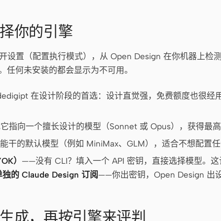
选择你的引擎
置（配置执行模式），从 Open Design 在你机器上检测
nt。任何未安装的都会显示为不可用。
odedigipt 在设计阶段的首选：设计直觉强，免费额度也很
它指向一个擅长设计的模型（Sonnet 或 Opus），获得
能干的默认模型（例如 MiniMax、GLM），适合不想配置
BYOK）
——没有 CLI？填入一个 API 密钥，直接选择模型。这让
的 Claude Design 订阅
——你出密钥，Open Design 
—先生成，再按引擎来评判