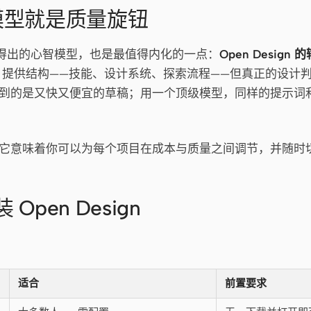
模型就是质量旋钮
t 最终得出的心智模型，也是最值得内化的一点：
Open Desig
sign 提供结构——技能、设计系统、探索流程——但真正的设
到的是又快又便宜的草稿；用一个顶级模型，同样的提示词
它意味着你可以为每个项目在成本与质量之间调节，并随时
 Open Design
适合
前置要求