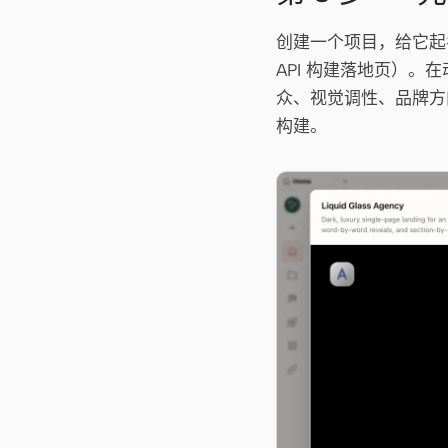
创建一个项目，给它起
API 构建落地页）。在
众、视觉调性、品牌方向
构建。