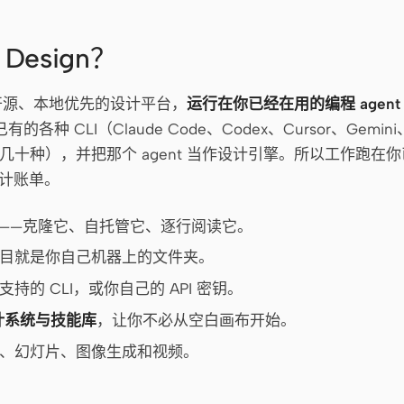
Design？
是一个开源、本地优先的设计平台，
运行在你已经在用的编程 agent
种 CLI（Claude Code、Codex、Cursor、Gemini、
另外几十种），并把那个 agent 当作设计引擎。所以工作跑
计账单。
——克隆它、自托管它、逐行阅读它。
项目就是你自己机器上的文件夹。
支持的 CLI，或你自己的 API 密钥。
计系统与技能库
，让你不必从空白画布开始。
型、幻灯片、图像生成和视频。