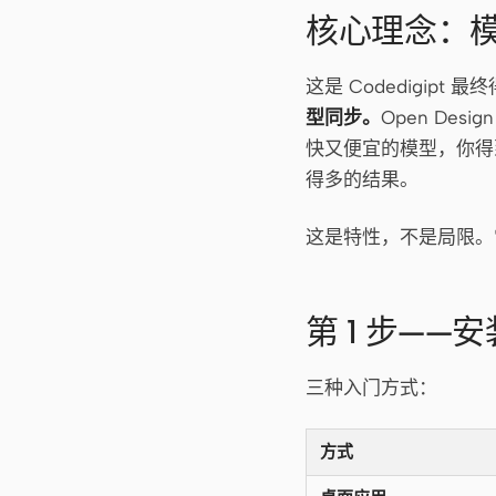
核心理念：
这是 Codedigip
型同步。
Open De
快又便宜的模型，你得
得多的结果。
这是特性，不是局限。
第 1 步——安装
三种入门方式：
方式