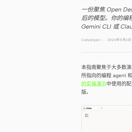
一份聚焦 Open 
后的模型。你的编程
Gemini CLI 或
Codedigipt
2026年5月3日
本指南聚焦于大多数演
所指向的编程 agen
的实操演示
中使用的配
版。