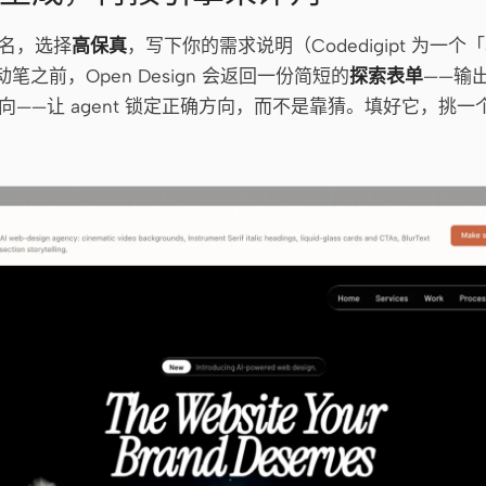
名，选择
高保真
，写下你的需求说明（Codedigipt 为一个「aut
动笔之前，Open Design 会返回一份简短的
探索表单
——输
——让 agent 锁定正确方向，而不是靠猜。填好它，挑