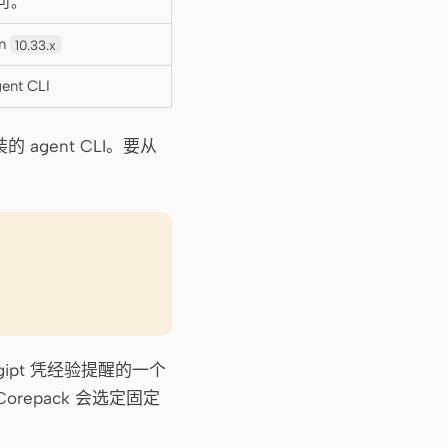
可。
m
10.33.x
t CLI
agent CLI。要从
ipt 凭经验提醒的一个
Corepack 会选定固定