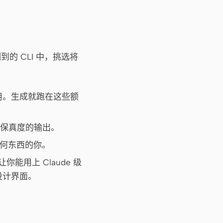
到的 CLI 中，挑选将
经用。生成就跑在这些额
最高保真度的输出。
任何东西的你。
你能用上 Claude 级
出设计界面。