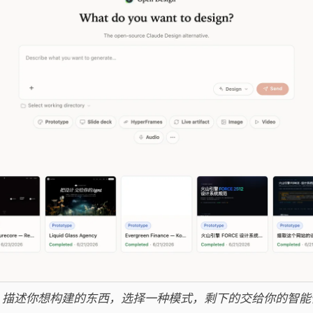
 工作区：描述你想构建的东西，选择一种模式，剩下的交给你的智