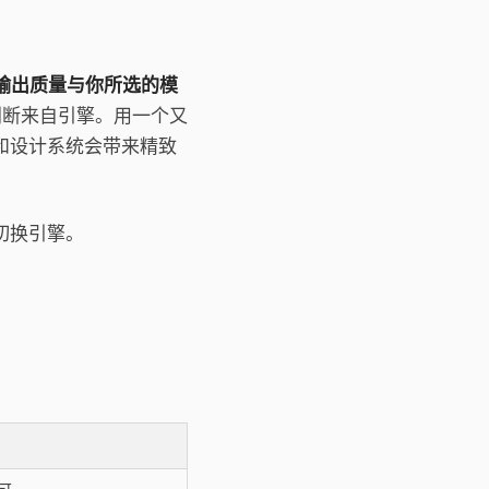
n 的输出质量与你所选的模
计判断来自引擎。用一个又
和设计系统会带来精致
切换引擎。