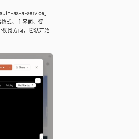
h-as-a-service」
出格式、主界面、受
一个视觉方向，它就开始