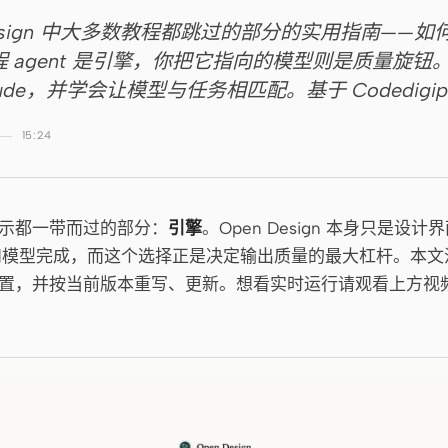
Design 中大多数教程都跳过的部分的实用指南——
 agent 是引擎，你把它指向的模型则是质量旋钮
 Claude，并学会让模型与任务相匹配。基于 Codedig
15:24
示都一带而过的部分：
引擎
。Open Design 本身只是设
t 和模型完成，而这个选择正是决定输出质量的最大杠杆。本
置，并按当前版本重写、更新。想看实时运行请观看上方视