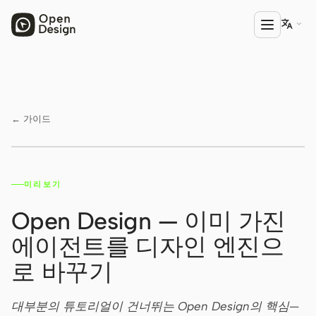

제품
Open Design
← 가이드
HTML Anything
HTML Video
미리보기
YouTube ↗
Codex Slides
Open Design — 이미 가진
Open Design Plugin
에이전트를 디자인 엔진으
에이전트
로 바꾸기
Codex
대부분의 튜토리얼이 건너뛰는 Open Design의 핵심—
Cursor Agent