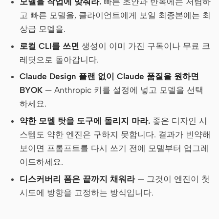
모델을 작업에 맞춰라.
빠른 초안과 반복에는 저렴하
고 빠른 모델을, 클라이언트에게 보일 최종본에는 최
상급 모델을.
로컬 CLI를 쓰면
생성이 이미 가진 구독이나 무료 크
레딧으로 돌아갑니다.
Claude Design 플랜 없이 Claude 품질을 원하면
BYOK
— Anthropic 키를 설정에 넣고 모델을 선택
하세요.
약한 모델 탓을 도구에 돌리지 마라.
좋은 디자인 시
스템도 약한 엔진은 구하지 못합니다. 결과가 빈약해
보이면 프롬프트를 다시 쓰기 전에 모델부터 업그레
이드하세요.
디스커버리 폼은 끝까지 채워라
— 그것이 엔진이 첫
시도에 방향을 고정하는 방식입니다.