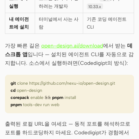
실행
하려는 개발자
10.33.x
내 에이전
터미널에서 사는 사
기존 코딩 에이전트
트에 설치
람
CLI
가장 빠른 길은
open-design.ai/download
에서 받는
데
스크톱 앱
입니다 — 설치된 에이전트 CLI를 자동으로 감
지합니다. 소스에서 실행하려면(Codedigipt의 방식):
git
 clone
 https://github.com/nexu-io/open-design.git
cd
 open-design
corepack
 enable
 &&
 pnpm
 install
pnpm
 tools-dev
 run
 web
출력된 로컬 URL을 여세요 — 동적 포트를 해석하므로
포트를 하드코딩하지 마세요. Codedigipt가 경험에서