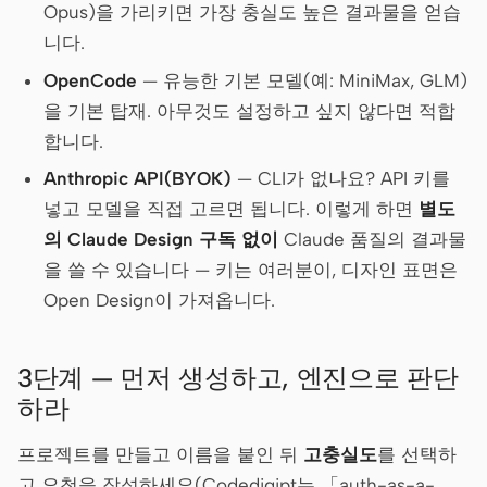
Opus)을 가리키면 가장 충실도 높은 결과물을 얻습
니다.
OpenCode
— 유능한 기본 모델(예: MiniMax, GLM)
을 기본 탑재. 아무것도 설정하고 싶지 않다면 적합
합니다.
Anthropic API(BYOK)
— CLI가 없나요? API 키를
넣고 모델을 직접 고르면 됩니다. 이렇게 하면
별도
의 Claude Design 구독 없이
Claude 품질의 결과물
을 쓸 수 있습니다 — 키는 여러분이, 디자인 표면은
Open Design이 가져옵니다.
3단계 — 먼저 생성하고, 엔진으로 판단
하라
프로젝트를 만들고 이름을 붙인 뒤
고충실도
를 선택하
고 요청을 작성하세요(Codedigipt는 「auth-as-a-