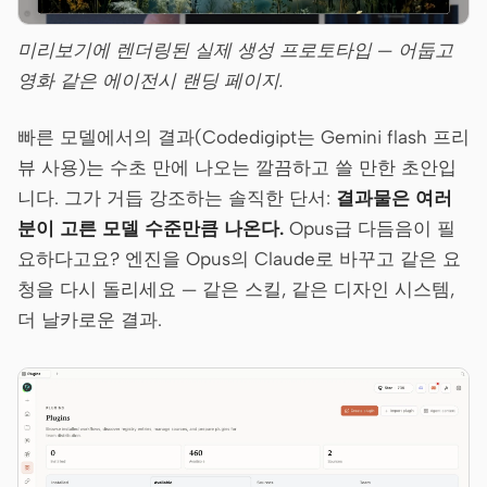
미리보기에 렌더링된 실제 생성 프로토타입 — 어둡고
영화 같은 에이전시 랜딩 페이지.
빠른 모델에서의 결과(Codedigipt는 Gemini flash 프리
뷰 사용)는 수초 만에 나오는 깔끔하고 쓸 만한 초안입
니다. 그가 거듭 강조하는 솔직한 단서:
결과물은 여러
분이 고른 모델 수준만큼 나온다.
Opus급 다듬음이 필
요하다고요? 엔진을 Opus의 Claude로 바꾸고 같은 요
청을 다시 돌리세요 — 같은 스킬, 같은 디자인 시스템,
더 날카로운 결과.