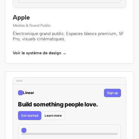
Apple
Médias & Grand Public
Électronique grand public. Espaces blancs premium, SF
Pro, visuels cinématiques.
Voir le système de design →
Linear
Sign up
Build something people love.
Get started
Learn more