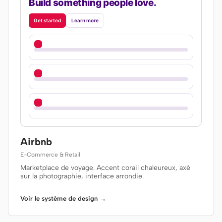
Build something people love.
Get started
Learn more
Airbnb
E-Commerce & Retail
Marketplace de voyage. Accent corail chaleureux, axé
sur la photographie, interface arrondie.
Voir le système de design →