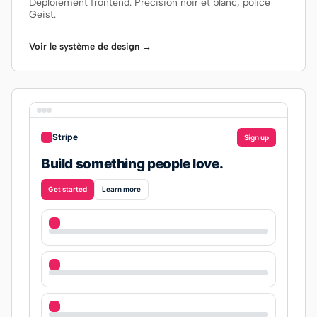
Déploiement frontend. Précision noir et blanc, police
Geist.
Voir le système de design →
Stripe
Sign up
Build something people love.
Get started
Learn more