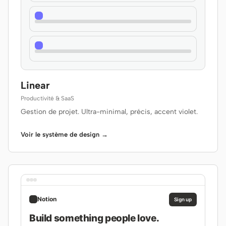
Linear
Productivité & SaaS
Gestion de projet. Ultra-minimal, précis, accent violet.
Voir le système de design →
Notion
Sign up
Build something people love.