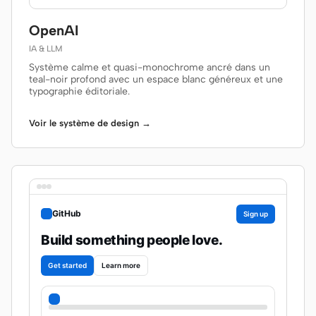
OpenAI
IA & LLM
Système calme et quasi-monochrome ancré dans un
teal-noir profond avec un espace blanc généreux et une
typographie éditoriale.
Voir le système de design →
GitHub
Sign up
Build something people love.
Get started
Learn more