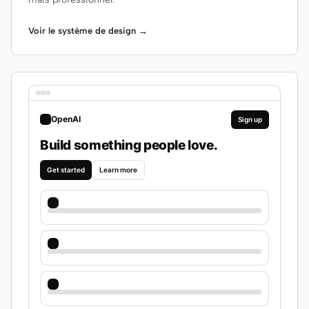
Voir le système de design →
OpenAI
Sign up
Build something people love.
Get started
Learn more