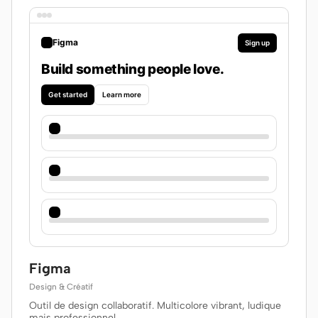
Figma
Sign up
Build something people love.
Get started
Learn more
Figma
Design & Créatif
Outil de design collaboratif. Multicolore vibrant, ludique
mais professionnel.