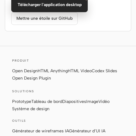
Télécharger l'application desktop
Mettre une étoile sur GitHub
PRODUIT
Open Design
HTML Anything
HTML Video
Codex Slides
Open Design Plugin
SOLUTIONS
Prototype
Tableau de bord
Diapositives
Image
Vidéo
Système de design
OUTILS
Générateur de wireframes IA
Générateur d’UI IA