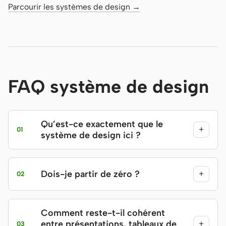
Parcourir les systèmes de design →
FAQ système de design
Qu’est-ce exactement que le
+
01
système de design ici ?
Dois-je partir de zéro ?
+
02
Comment reste-t-il cohérent
entre présentations, tableaux de
+
03