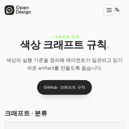

크래프트 규칙
제품
색상 크래프트 규칙
.
Open Design
색상의 실행 기준을 정의해 에이전트가 일관되고 읽기
HTML Anything
쉬운 artifact를 만들도록 돕습니다.
HTML Video
Codex Slides
GitHub · 크래프트 규칙
Open Design Plugin
에이전트
크래프트 · 분류
Codex
Cursor Agent