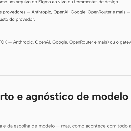
omo um arquivo do Figma ao vivo ou ferramentas de design.
 provedores — Anthropic, OpenAI, Google, OpenRouter e mais —
usto do provedor.
BYOK — Anthropic, OpenAI, Google, OpenRouter e mais) ou o gatew
rto e agnóstico de model
a e da escolha de modelo — mas, como acontece com todo a