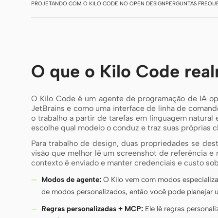
PROJETANDO COM O KILO CODE NO OPEN DESIGN
PERGUNTAS FREQU
O que o Kilo Code rea
O Kilo Code é um agente de programação de IA ope
JetBrains e como uma interface de linha de comando
o trabalho a partir de tarefas em linguagem natural
escolhe qual modelo o conduz e traz suas próprias 
Para trabalho de design, duas propriedades se de
visão que melhor lê um screenshot de referência e
contexto é enviado e manter credenciais e custo sob
Modos de agente:
O Kilo vem com modos especializado
de modos personalizados, então você pode planejar 
Regras personalizadas + MCP:
Ele lê regras personal