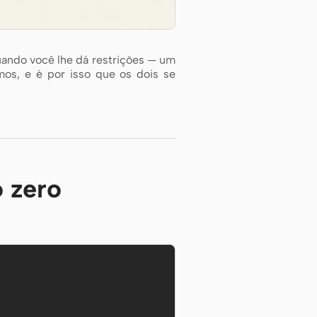
uando você lhe dá restrições — um
os, e é por isso que os dois se
o zero