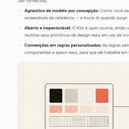
ser fornecido.
Agnóstico de modelo por concepção:
Como você esco
screenshots de referência — e trocá-lo quando surgir
Aberto e inspecionável:
O Kilo é open source, então 
reutilize seus primitivos de design reais em vez de inv
Convenções em regras personalizadas:
As regras per
componentes e specs reais, para que ele trabalhe em