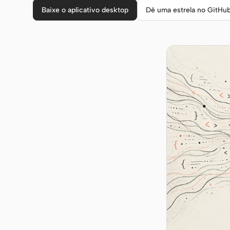
Baixe o aplicativo desktop
Dê uma estrela no GitHu