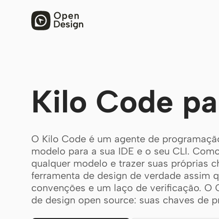
Kilo Code pa
O Kilo Code é um agente de programação
modelo para a sua IDE e o seu CLI. Com
qualquer modelo e trazer suas próprias c
ferramenta de design de verdade assim qu
convenções e um laço de verificação. O 
de design open source: suas chaves de pro