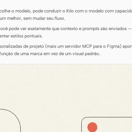
lhe o modelo, pode conduzir o Kilo com o modelo com capacida
 um melhor, sem mudar seu fluxo.
você pode ver exatamente que contexto e prompts são enviados — 
entar estilos pontuais.
sonalizadas de projeto (mais um servidor MCP para o Figma) apon
 função de uma marca em vez de um visual padrão.