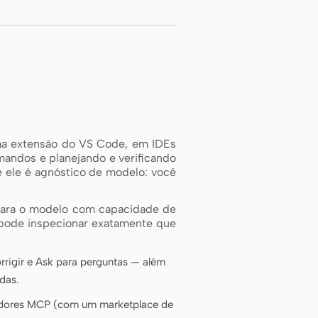
ma extensão do VS Code, em IDEs
mandos e planejando e verificando
ue ele é agnóstico de modelo: você
para o modelo com capacidade de
 pode inspecionar exatamente que
rrigir e Ask para perguntas — além
das.
ervidores MCP (com um marketplace de