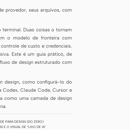
de provedor, seus arquivos, com
 terminal. Duas coisas o tornam
com o modelo de fronteira com
ontrole de custo e credenciais.
iva. Este é um guia prático, de
 fluxo de design estruturado com
m design, como configurá-lo do
 a Codex, Claude Code, Cursor e
cuna como uma camada de design
na.
DE PARA DESIGN (DO ZERO)
 E O VISUAL DE “LIXO DE IA”