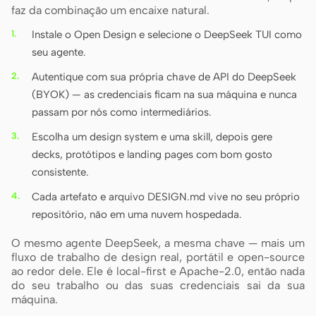
faz da combinação um encaixe natural.
Instale o Open Design e selecione o DeepSeek TUI como
seu agente.
Autentique com sua própria chave de API do DeepSeek
(BYOK) — as credenciais ficam na sua máquina e nunca
passam por nós como intermediários.
Escolha um design system e uma skill, depois gere
decks, protótipos e landing pages com bom gosto
consistente.
Cada artefato e arquivo DESIGN.md vive no seu próprio
repositório, não em uma nuvem hospedada.
O mesmo agente DeepSeek, a mesma chave — mais um
fluxo de trabalho de design real, portátil e open-source
ao redor dele. Ele é local-first e Apache-2.0, então nada
do seu trabalho ou das suas credenciais sai da sua
máquina.