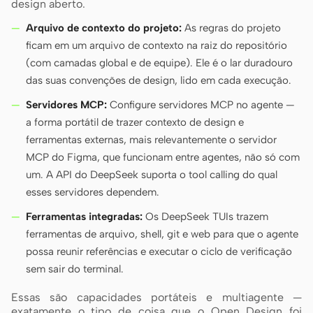
design aberto.
Arquivo de contexto do projeto:
As regras do projeto
ficam em um arquivo de contexto na raiz do repositório
(com camadas global e de equipe). Ele é o lar duradouro
das suas convenções de design, lido em cada execução.
Servidores MCP:
Configure servidores MCP no agente —
a forma portátil de trazer contexto de design e
ferramentas externas, mais relevantemente o servidor
MCP do Figma, que funcionam entre agentes, não só com
um. A API do DeepSeek suporta o tool calling do qual
esses servidores dependem.
Ferramentas integradas:
Os DeepSeek TUIs trazem
ferramentas de arquivo, shell, git e web para que o agente
possa reunir referências e executar o ciclo de verificação
sem sair do terminal.
Essas são capacidades portáteis e multiagente —
exatamente o tipo de coisa que o Open Design foi