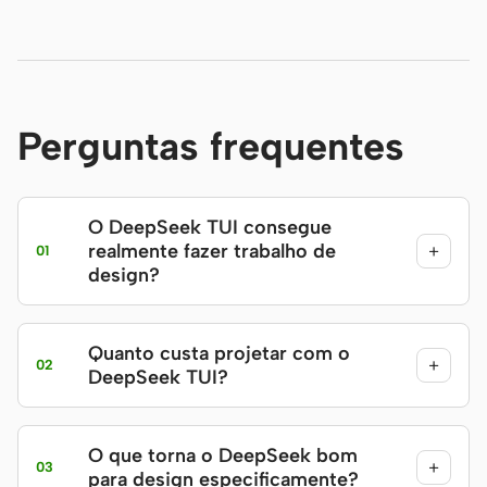
Perguntas frequentes
O DeepSeek TUI consegue
realmente fazer trabalho de
+
01
design?
Quanto custa projetar com o
+
02
DeepSeek TUI?
O que torna o DeepSeek bom
+
03
para design especificamente?