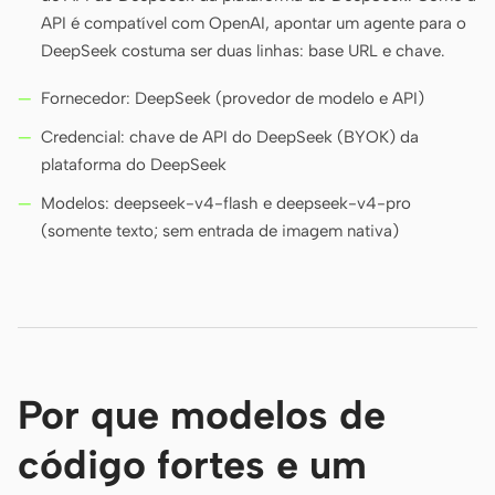
API é compatível com OpenAI, apontar um agente para o
DeepSeek costuma ser duas linhas: base URL e chave.
Fornecedor: DeepSeek (provedor de modelo e API)
Credencial: chave de API do DeepSeek (BYOK) da
plataforma do DeepSeek
Modelos: deepseek-v4-flash e deepseek-v4-pro
(somente texto; sem entrada de imagem nativa)
Por que modelos de
código fortes e um