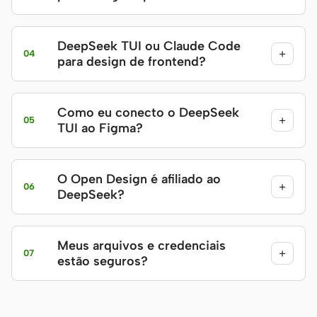
DeepSeek TUI ou Claude Code
+
04
para design de frontend?
Como eu conecto o DeepSeek
+
05
TUI ao Figma?
O Open Design é afiliado ao
+
06
DeepSeek?
Meus arquivos e credenciais
+
07
estão seguros?