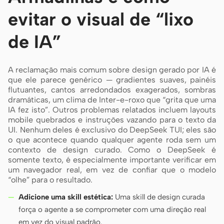
evitar o visual de “lixo
de IA”
A reclamação mais comum sobre design gerado por IA é
que ele parece genérico — gradientes suaves, painéis
flutuantes, cantos arredondados exagerados, sombras
dramáticas, um clima de Inter-e-roxo que “grita que uma
IA fez isto”. Outros problemas relatados incluem layouts
mobile quebrados e instruções vazando para o texto da
UI. Nenhum deles é exclusivo do DeepSeek TUI; eles são
o que acontece quando qualquer agente roda sem um
contexto de design curado. Como o DeepSeek é
somente texto, é especialmente importante verificar em
um navegador real, em vez de confiar que o modelo
“olhe” para o resultado.
Adicione uma skill estética:
Uma skill de design curada
força o agente a se comprometer com uma direção real
em vez do visual padrão.