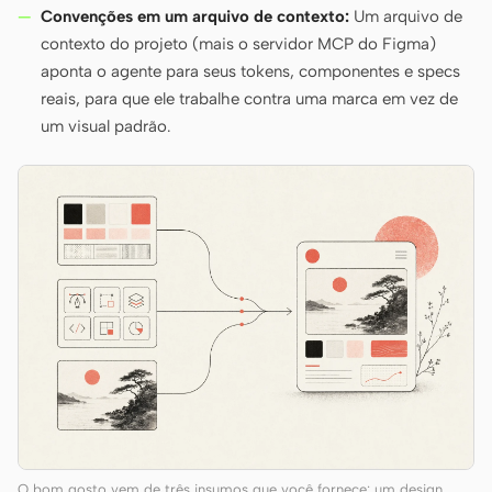
Convenções em um arquivo de contexto:
Um arquivo de
contexto do projeto (mais o servidor MCP do Figma)
aponta o agente para seus tokens, componentes e specs
reais, para que ele trabalhe contra uma marca em vez de
um visual padrão.
O bom gosto vem de três insumos que você fornece: um design