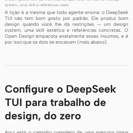
system, uma skill e referências reais.
A lição é a mesma que todo agente ensina: o DeepSeek
TUI não tem bom gosto por padrão. Ele produz bom
design quando você lhe dá restrições — um design
system, uma skill estética e referências concretas. O
Open Design empacota exatamente esses insumos, e é
por isso que os dois se encaixam (mais abaixo).
Configure o DeepSeek
TUI para trabalho de
design, do zero
Aqui está o caminho completo de uma máquina limpa