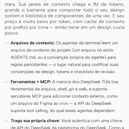
clara. Sua janela de contexto chega a 1M de tokens,
grande o bastante para comportar todo o seu design
system e biblioteca de componentes de uma vez. E seu
preço é muito baixo por token, com cache de contexto
por prefixo por cima — então iterar em um design custa
pouco.
Arquivos de contexto:
Os agentes de terminal leem um
arquivo de contexto do projeto (um arquivo no estilo
AGENTS.md, ou a convenção própria do agente) para
regras persistentes — o lugar natural para codificar suas
convenções de design, tokens e checklists de revisão.
Ferramentas + MCP:
A maioria dos DeepSeek TUIs traz
ferramentas de arquivo, shell, git e web, e suporta
servidores MCP para adicionar contexto externo, como
um arquivo do Figma ao vivo — a API do DeepSeek
suporta tool calling, do qual esses agentes dependem.
Traga sua própria chave:
Você autentica com uma chave
de API do DeepSeek da plataforma do DeepSeek. Como a