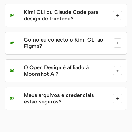
Kimi CLI ou Claude Code para
+
04
design de frontend?
Como eu conecto o Kimi CLI ao
+
05
Figma?
O Open Design é afiliado à
+
06
Moonshot AI?
Meus arquivos e credenciais
+
07
estão seguros?