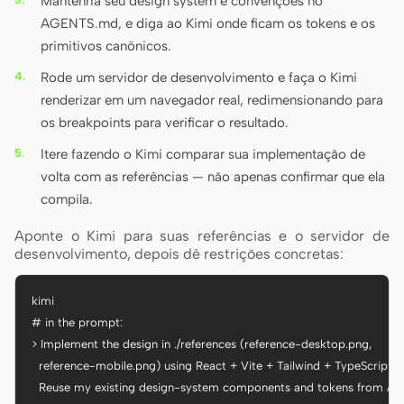
Mantenha seu design system e convenções no
AGENTS.md, e diga ao Kimi onde ficam os tokens e os
primitivos canônicos.
Rode um servidor de desenvolvimento e faça o Kimi
renderizar em um navegador real, redimensionando para
os breakpoints para verificar o resultado.
Itere fazendo o Kimi comparar sua implementação de
volta com as referências — não apenas confirmar que ela
compila.
Aponte o Kimi para suas referências e o servidor de
desenvolvimento, depois dê restrições concretas:
kimi

# in the prompt:

> Implement the design in ./references (reference-desktop.png,

  reference-mobile.png) using React + Vite + Tailwind + TypeScript.

  Reuse my existing design-system components and tokens from AG