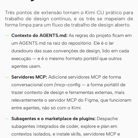
Três pontos de extensão tornam o Kimi CLI prático para
trabalho de design contínuo, e os três se mapeiam de
forma limpa para um fluxo de trabalho de design aberto.
Contexto do AGENTS.md:
As regras do projeto ficam em
um AGENTS.md na raiz do repositório. Ele é o lar
duradouro das suas convenções de design, lido em cada
execução — e é o mesmo formato portátil que outros
agentes usam.
Servidores MCP:
Adicione servidores MCP de forma
conversacional com /mcp-config — a forma portátil de
trazer contexto de design e ferramentas externas, mais
relevantemente o servidor MCP do Figma, que funcionam
entre agentes, não só com o Kimi.
Subagentes e o marketplace de plugins:
Despache
subagentes integrados de coder, explore e plan em
contextos isolados, e instale skills, servidores MCP e