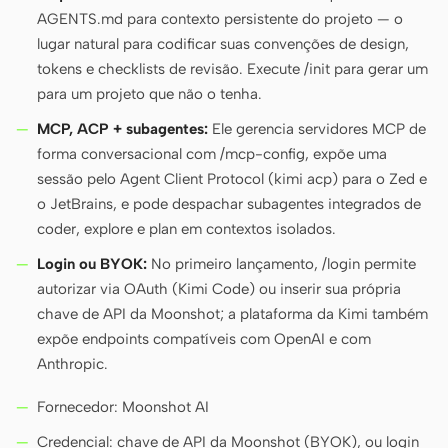
AGENTS.md para contexto persistente do projeto — o
lugar natural para codificar suas convenções de design,
tokens e checklists de revisão. Execute /init para gerar um
para um projeto que não o tenha.
MCP, ACP + subagentes:
Ele gerencia servidores MCP de
forma conversacional com /mcp-config, expõe uma
sessão pelo Agent Client Protocol (kimi acp) para o Zed e
o JetBrains, e pode despachar subagentes integrados de
coder, explore e plan em contextos isolados.
Login ou BYOK:
No primeiro lançamento, /login permite
autorizar via OAuth (Kimi Code) ou inserir sua própria
chave de API da Moonshot; a plataforma da Kimi também
expõe endpoints compatíveis com OpenAI e com
Anthropic.
Fornecedor: Moonshot AI
Credencial: chave de API da Moonshot (BYOK), ou login