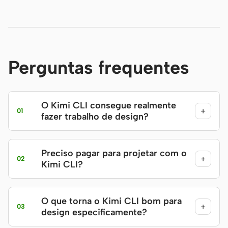
Perguntas frequentes
O Kimi CLI consegue realmente
+
01
fazer trabalho de design?
Preciso pagar para projetar com o
+
02
Kimi CLI?
O que torna o Kimi CLI bom para
+
03
design especificamente?