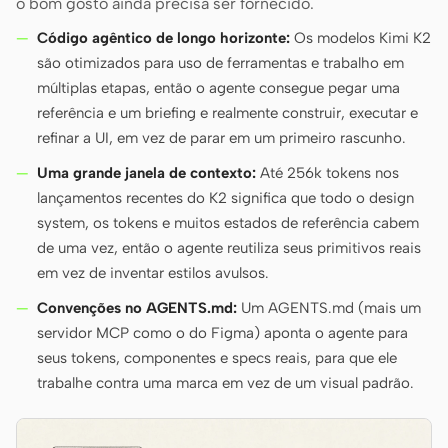
o bom gosto ainda precisa ser fornecido.
Código agêntico de longo horizonte:
Os modelos Kimi K2
são otimizados para uso de ferramentas e trabalho em
múltiplas etapas, então o agente consegue pegar uma
referência e um briefing e realmente construir, executar e
refinar a UI, em vez de parar em um primeiro rascunho.
Uma grande janela de contexto:
Até 256k tokens nos
lançamentos recentes do K2 significa que todo o design
system, os tokens e muitos estados de referência cabem
de uma vez, então o agente reutiliza seus primitivos reais
em vez de inventar estilos avulsos.
Convenções no AGENTS.md:
Um AGENTS.md (mais um
servidor MCP como o do Figma) aponta o agente para
seus tokens, componentes e specs reais, para que ele
trabalhe contra uma marca em vez de um visual padrão.