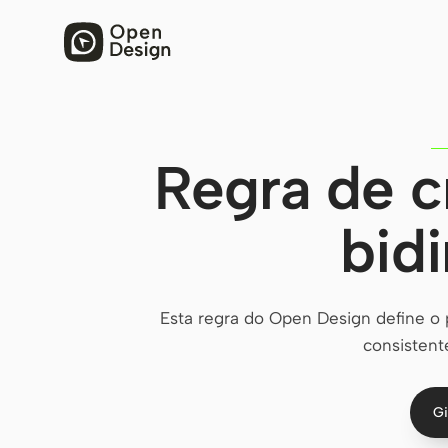
Regra de c
bidi
Esta regra do Open Design define o p
consistente
Gi