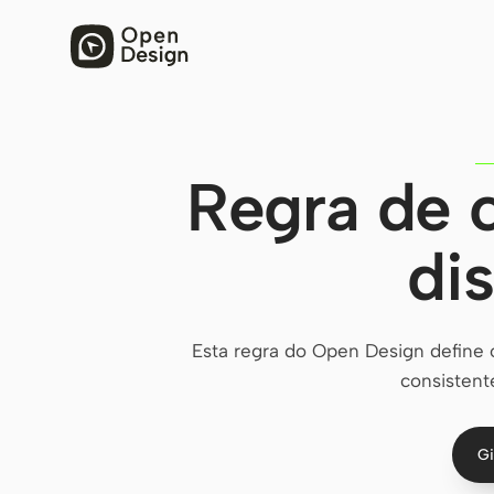
Regra de 
dis
Esta regra do Open Design define o
consistente
Gi