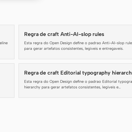
Regra de craft Anti-AI-slop rules
eline
Esta regra do Open Design define o padrao Anti-AI-slop rule
para gerar artefatos consistentes, legiveis e entregaveis.
Regra de craft Editorial typography hierarc
Esta regra do Open Design define o padrao Editorial typogr
hierarchy para gerar artefatos consistentes, legiveis e
entregaveis.