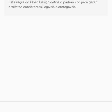
Antigravity
Esta regra do Open Design define o padrao cor para gerar
artefatos consistentes, legiveis e entregaveis.
DeepSeek Reasonix
Hermes
Devin for Terminal
Pi
Kiro CLI
Kilo
Mistral Vibe CLI
Qoder CLI
CASOS DE USO