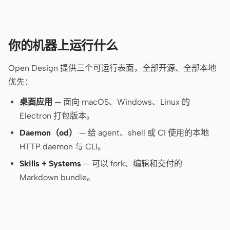
贡献者
大使
你的机器上运行什么
版主
Events
Open Design 提供三个可运行表面，全部开源、全部本地
Discord
Discussions
优先：
X
桌面应用
— 面向 macOS、Windows、Linux 的
Electron 打包版本。
Daemon（od）
— 给 agent、shell 或 CI 使用的本地
HTTP daemon 与 CLI。
Skills + Systems
— 可以 fork、编辑和交付的
Markdown bundle。