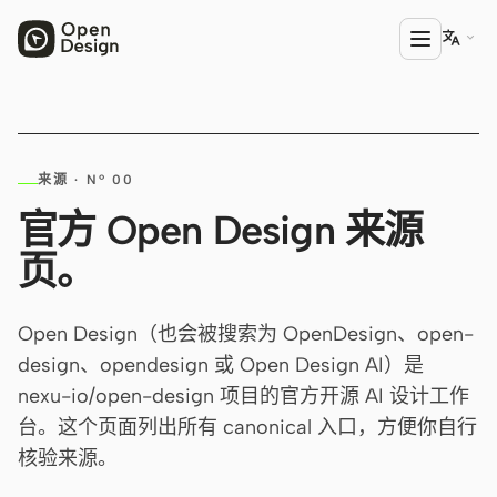

产品
来源 · Nº 00
Open Design
官方 Open Design 来源
HTML Anything
页。
HTML Video
Codex Slides
Open Design（也会被搜索为 OpenDesign、open-
design、opendesign 或 Open Design AI）是
Open Design Plugin
nexu-io/open-design 项目的官方开源 AI 设计工作
AGENT
台。这个页面列出所有 canonical 入口，方便你自行
Codex
核验来源。