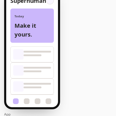
Superhuman
Today
Make it
yours.
App