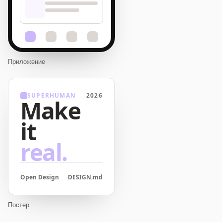
Приложение
SUPERHUMAN
2026
Make
it
real.
Open Design
DESIGN.md
Постер