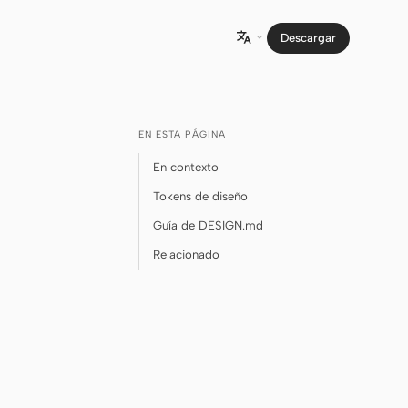
Descargar

EN ESTA PÁGINA
En contexto
Tokens de diseño
Guía de DESIGN.md
Relacionado