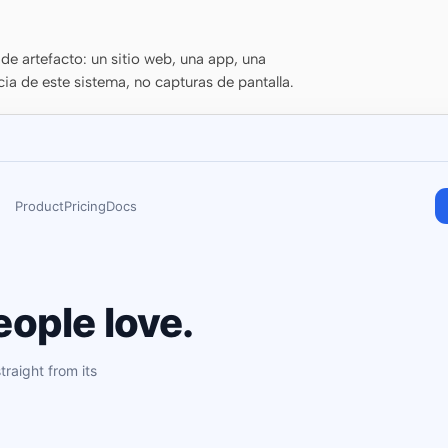
de artefacto: un sitio web, una app, una
cia de este sistema, no capturas de pantalla.
Product
Pricing
Docs
ople love.
raight from its