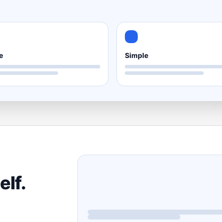
e
Simple
elf.