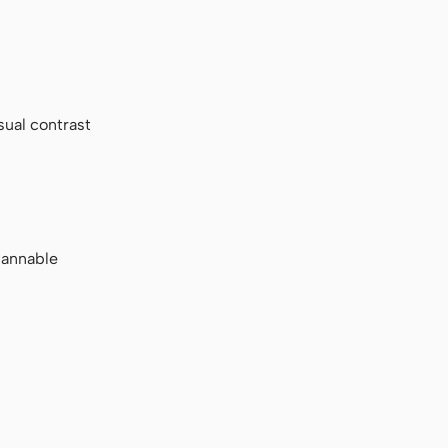
sual contrast
scannable