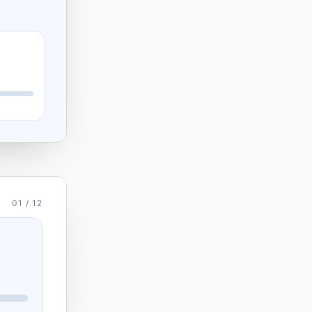
01 / 12