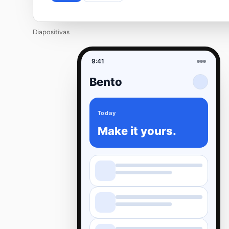
Diapositivas
9:41
Bento
Today
Make it yours.