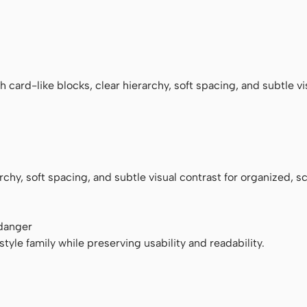
ace
 card-like blocks, clear hierarchy, soft spacing, and subtle vi
archy, soft spacing, and subtle visual contrast for organized, 
 danger
tyle family while preserving usability and readability.