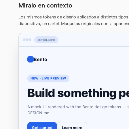
Míralo en contexto
Los mismos tokens de diseño aplicados a distintos tipos 
diapositiva, un cartel. Maquetas originales con la aparien
bento.com
Bento
NEW · LIVE PREVIEW
Build something pe
A mock UI rendered with the Bento design tokens — st
DESIGN.md.
Get started
Learn more