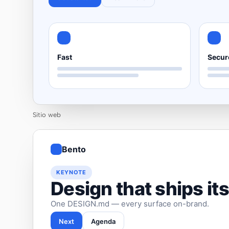
Fast
Secur
Sitio web
Bento
KEYNOTE
Design that ships its
One DESIGN.md — every surface on-brand.
Next
Agenda