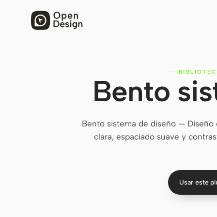
BIBLIOTEC
Bento si
Bento sistema de diseño — Diseño d
clara, espaciado suave y contrast
Usar este p