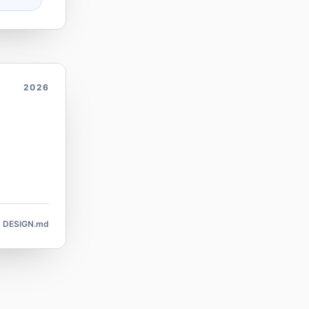
2026
DESIGN.md