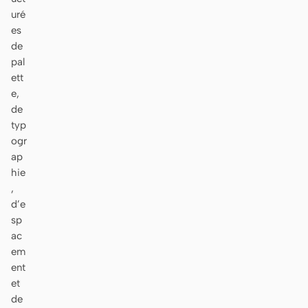
uré
es
de
pal
ett
e,
de
typ
ogr
ap
hie
,
d’e
sp
ac
em
ent
et
de