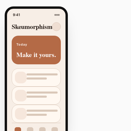
9:41
Skeumorphism
Today
Make it yours.