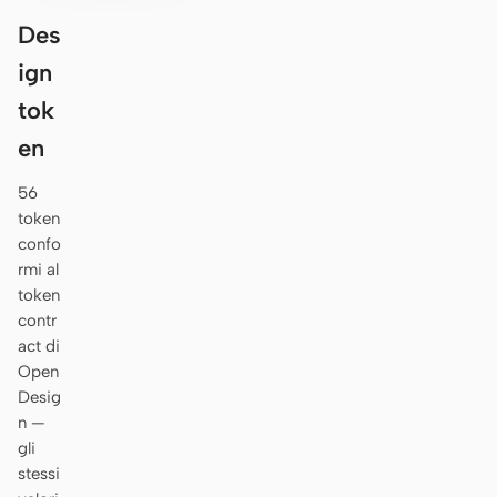
Des
ign
tok
en
56
token
confo
rmi al
token
contr
act di
Open
Desig
n —
gli
stessi