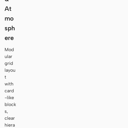
At
mo
sph
ere
Mod
ular
grid
layou
t
with
card
-like
block
s,
clear
hiera