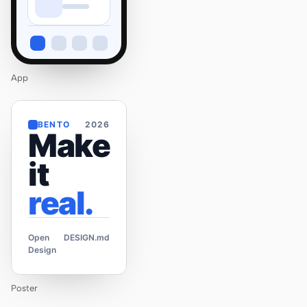
App
BENTO
2026
Make
it
real.
Open
DESIGN.md
Design
Poster