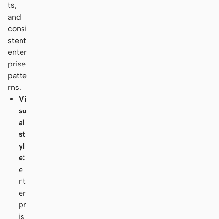
ts,
and
consi
stent
enter
prise
patte
rns.
Vi
su
al
st
yl
e:
e
nt
er
pr
is