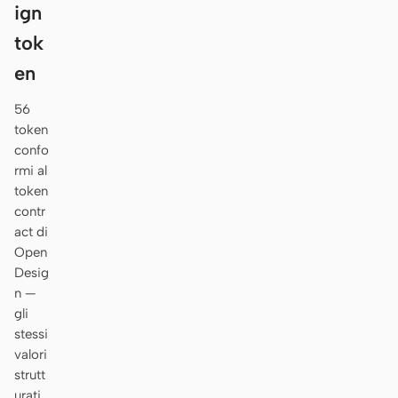
ign
tok
en
56
token
confo
rmi al
token
contr
act di
Open
Desig
n —
gli
stessi
valori
strutt
urati