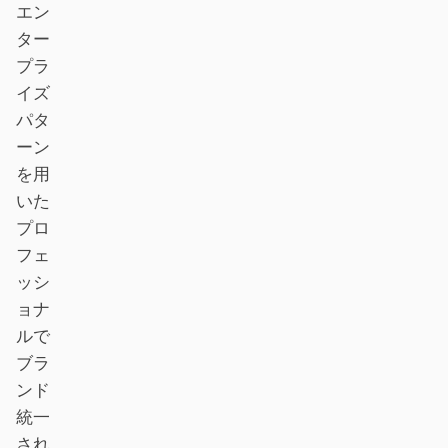
エン
プロトタイプ
ダッシュボード
ター
プラ
スライド
画像
イズ
動画
デザインシステム
パタ
ーン
ロール
を用
ソロビルダー
デザイナー
いた
エンジニアリング
プロダクトマネージャー
プロ
フェ
マーケティング
ッシ
ツール
ョナ
AI ワイヤーフレームジェ
AI UI ジェネレーター
ルで
ネレーター
ブラ
ンド
AI プロトタイプジェネレ
AI ランディングページジ
統一
ーター
ェネレーター
され