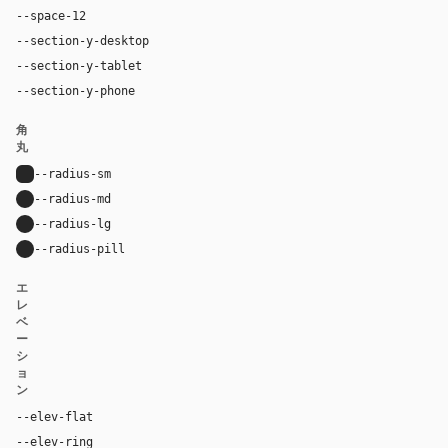
--space-12
48px
--section-y-desktop
96px
--section-y-tablet
64px
--section-y-phone
40px
角
丸
--radius-sm
6px
--radius-md
12px
--radius-lg
16px
--radius-pill
9999px
エ
レ
ベ
ー
シ
ョ
ン
--elev-flat
none
--elev-ring
rgb(27, 28, 30) 0px 0px 0px 1px, rgb(7, 8, 10) 0px