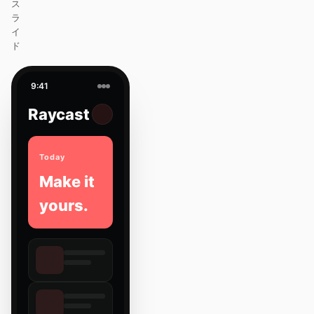
ス
ラ
イ
ド
9:41
Raycast
Today
Make it
yours.