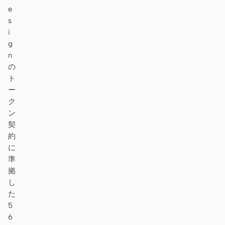
e
s
i
g
n
の
ト
ー
ク
ン
契
約
に
準
拠
し
た
5
6