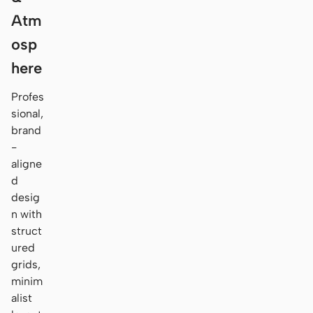
Atm
osp
here
Profes
sional,
brand
-
aligne
d
desig
n with
struct
ured
grids,
minim
alist