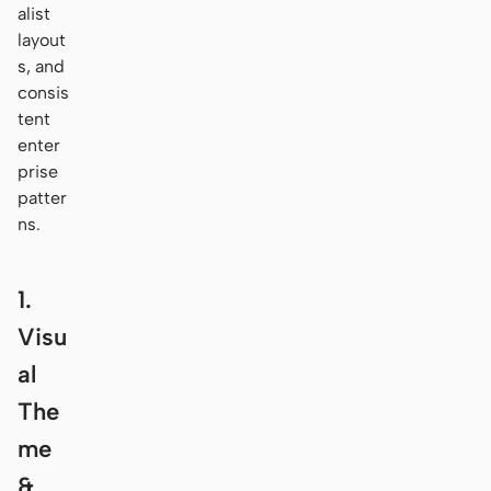
alist
layout
s, and
consis
tent
enter
prise
patter
ns.
1.
Visu
al
The
me
&