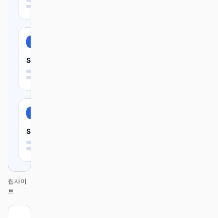
Secure
Simple
웹사이
트