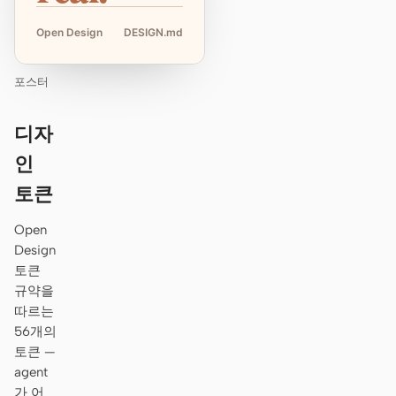
Open Design
DESIGN.md
포스터
디자
인
토큰
Open
Design
토큰
규약을
따르는
56개의
토큰 —
agent
가 어