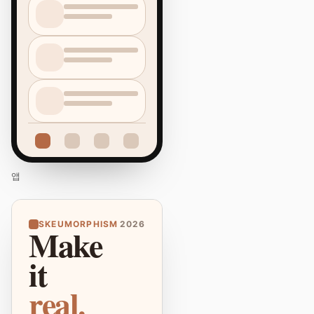
앱
SKEUMORPHISM
2026
Make
it
real.