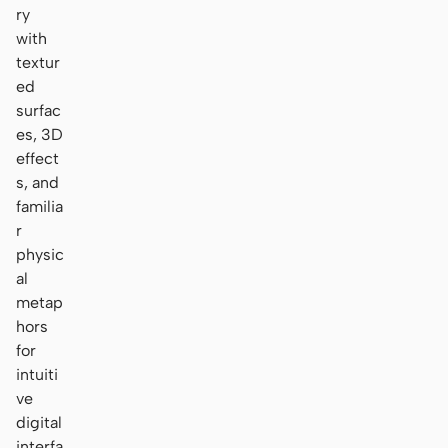
ry
with
textur
ed
surfac
es, 3D
effect
s, and
familia
r
physic
al
metap
hors
for
intuiti
ve
digital
interfa