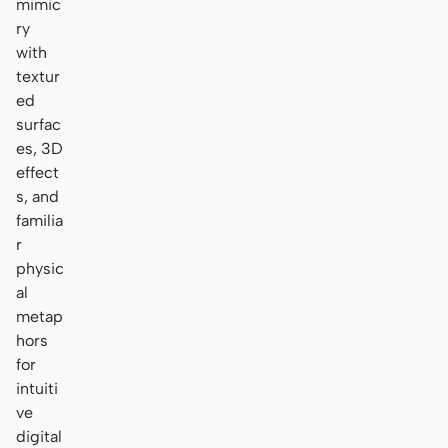
mimic
ry
with
textur
ed
surfac
es, 3D
effect
s, and
familia
r
physic
al
metap
hors
for
intuiti
ve
digital