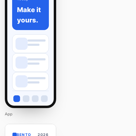
Make it
yours.
App
BENTO
2026