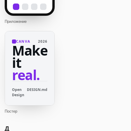
Приложение
CANVA
2026
Make
it
real.
Open
DESIGN.md
Design
Постер
Д