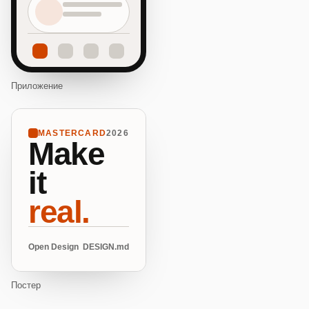
Приложение
MASTERCARD
2026
Make
it
real.
Open Design
DESIGN.md
Постер