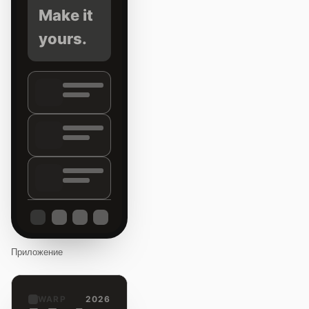
Make it
yours.
Приложение
WARP
2026