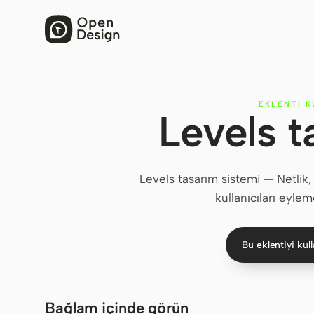
EKLENTI 
Levels t
Levels tasarım sistemi — Netlik
kullanıcıları eyl
Bu eklentiyi kul
Bağlam içinde görün