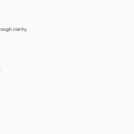
ough clarity,
.