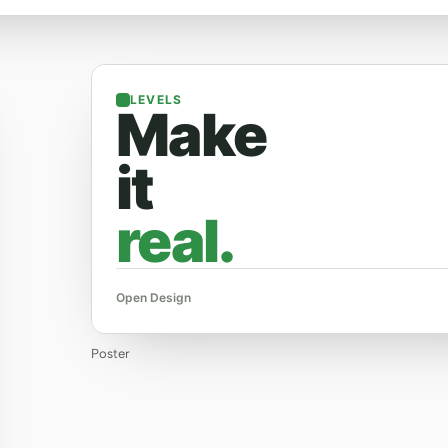
LEVELS
Make
it
real.
Open Design
Poster