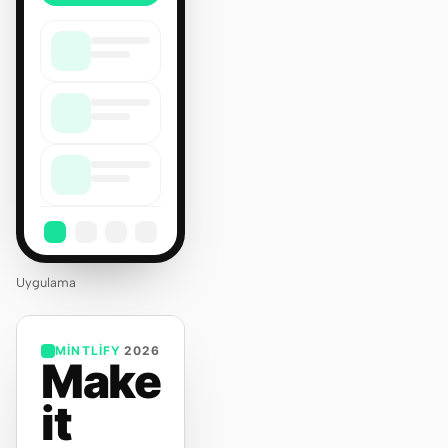
Uygulama
MINTLIFY
2026
Make
it