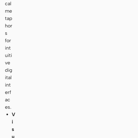
cal
me
tap
hor
s
for
int
uiti
ve
dig
ital
int
erf
ac
es.
V
i
s
u