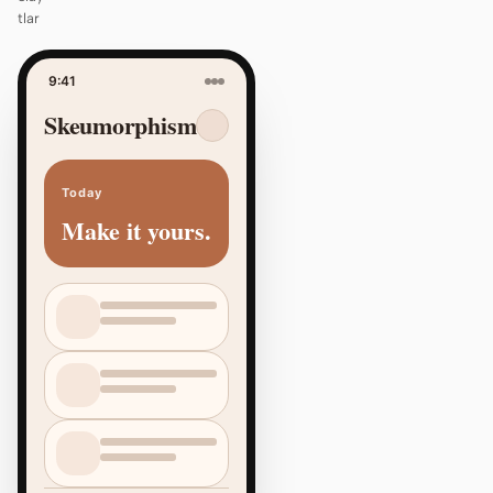
tlar
9:41
Skeumorphism
Today
Make it yours.