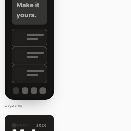
Make it
yours.
Uygulama
WARP
2026