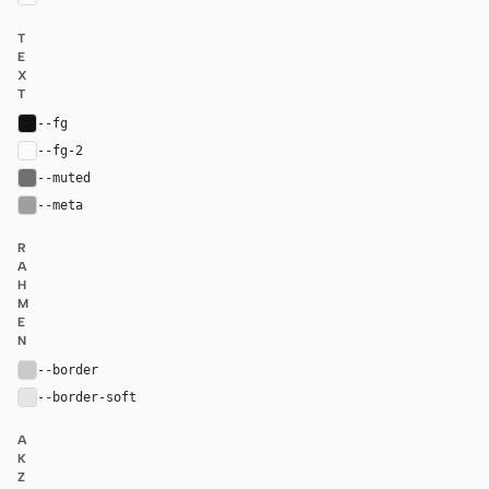
T
E
X
T
--fg
#111111
--fg-2
var(--fg)
--muted
#707072
--meta
#9e9ea0
R
A
H
M
E
N
--border
#cacacb
--border-soft
#e5e5e5
A
K
Z