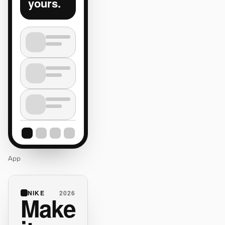
yours.
App
NIKE
2026
Make