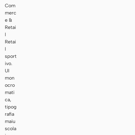
Com
merc
e &
Retai
l
Retai
l
sport
ivo.
UI
mon
ocro
mati
ca,
tipog
rafia
maiu
scola