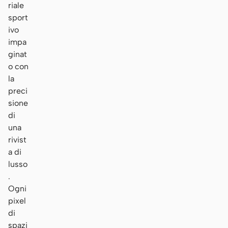
riale
sport
ivo
impa
ginat
o con
la
preci
sione
di
una
rivist
a di
lusso
.
Ogni
pixel
di
spazi