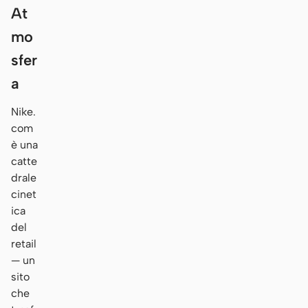
At
mo
sfer
a
Nike.
com
è una
catte
drale
cinet
ica
del
retail
— un
sito
che