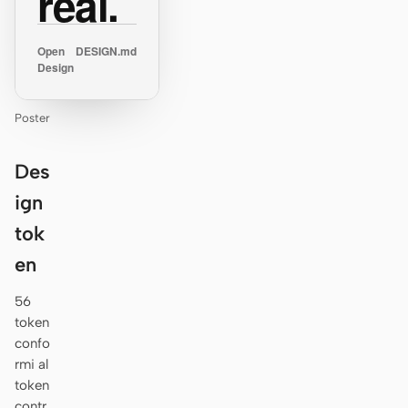
real.
Open
DESIGN.md
Design
Poster
Des
ign
tok
en
56
token
confo
rmi al
token
contr