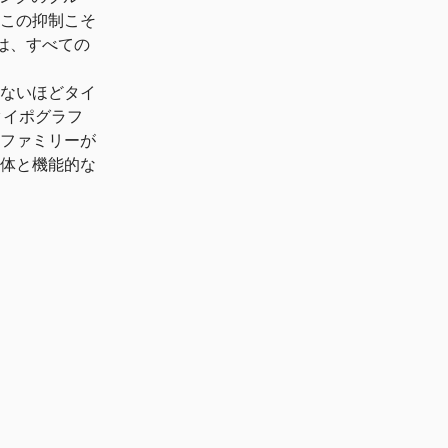
この抑制こそ
は、すべての
られないほどタイ
タイポグラフ
 ファミリーが
体と機能的な