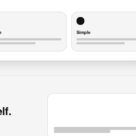
e
Simple
lf.