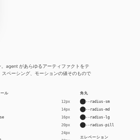
クン。agent があらゆるアーティファクトをテ
、スペーシング、モーションの値そのもので
ケール
角丸
--radius-sm
12px
--radius-md
14px
se
--radius-lg
16px
--radius-pill
20px
24px
エレベーション