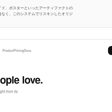
イド、ポスターといったアーティファクトの
はなく、このシステムでリスキンしたオリジ
Product
Pricing
Docs
ople love.
ght from its