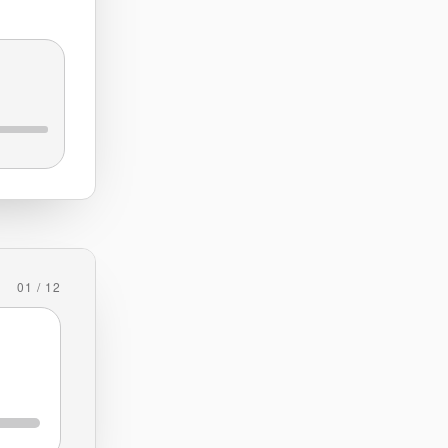
01 / 12