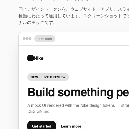
同じデザイントークンを、ウェブサイト、アプリ、スラ
種類にわたって適用しています。スクリーンショットで
ナルのモックです。
nike.com
Nike
NEW · LIVE PREVIEW
Build something pe
A mock UI rendered with the Nike design tokens — strai
DESIGN.md.
Get started
Learn more