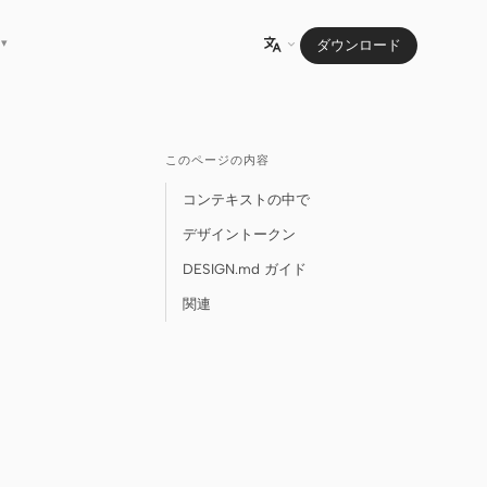
▾
ダウンロード

このページの内容
コンテキストの中で
デザイントークン
DESIGN.md ガイド
関連