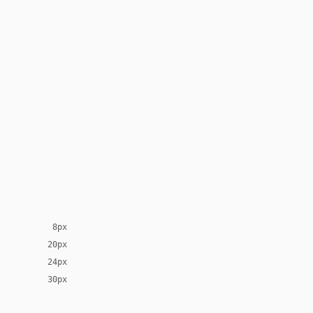
8px
20px
24px
30px